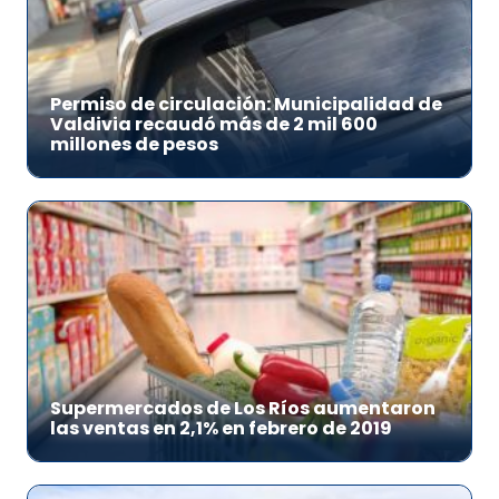
Permiso de circulación: Municipalidad de
Valdivia recaudó más de 2 mil 600
millones de pesos
Supermercados de Los Ríos aumentaron
las ventas en 2,1% en febrero de 2019