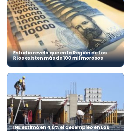
Estudio reveló que en la Región de Los
Ríos existen más de 100 mil morosos
INE estimó en 4,6% el desempleo en Los