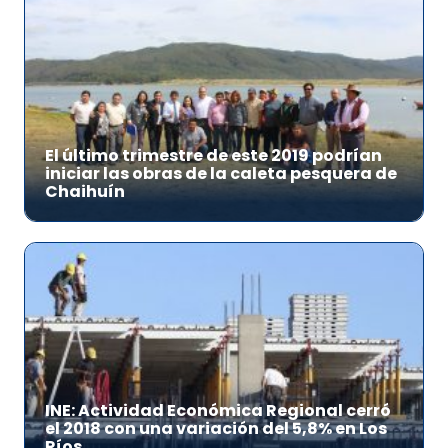
El último trimestre de este 2019 podrían
iniciar las obras de la caleta pesquera de
Chaihuín
INE: Actividad Económica Regional cerró
el 2018 con una variación del 5,8% en Los
Ríos