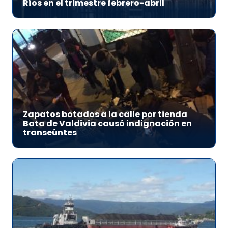
Ríos en el trimestre febrero-abril
Zapatos botados a la calle por tienda
Bata de Valdivia causó indignación en
transeúntes