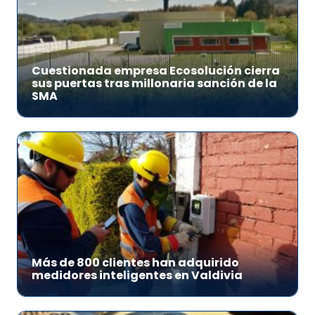
Cuestionada empresa Ecosolución cierra
sus puertas tras millonaria sanción de la
SMA
Más de 800 clientes han adquirido
medidores inteligentes en Valdivia