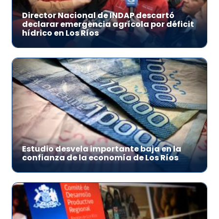
Director Nacional de INDAP descartó
declarar emergencia agrícola por déficit
hídrico en Los Ríos
Estudio desvela importante baja en la
confianza de la economía de Los Ríos