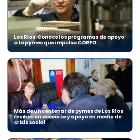
Los Ríos: Conoce los programas de apoyo
a la pymes que impulsa CORFO
Más de un centenar de pymes de Los Ríos
recibieron asesoría y apoyo en medio de
crisis social