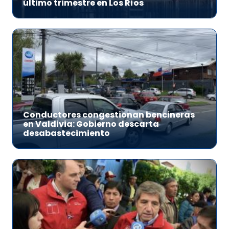
último trimestre en Los Ríos
Conductores congestionan bencineras
en Valdivia: Gobierno descarta
desabastecimiento