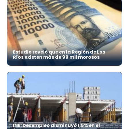
Estudio reveló que en la Región de Los
Ríos existen más de 99 mil morosos
INE: Desempleo disminuyó 1,5% en el