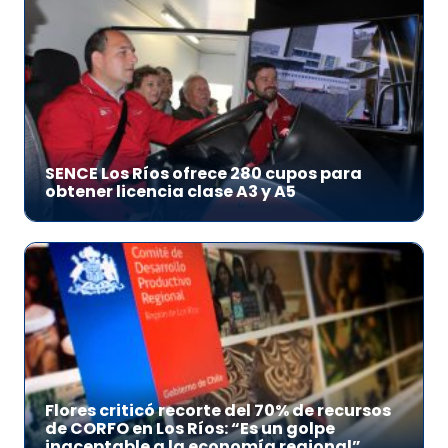
SENCE Los Ríos ofrece 280 cupos para
obtener licencia clase A3 y A5
Flores criticó recorte del 70% de recursos
de CORFO en Los Ríos: “Es un golpe
inaceptable a la economía regional”