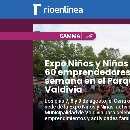
GAMMA
Expo Niños y Niñas
60 emprendedores 
semana en el Parq
Valdivia
Los días 7, 8 y 9 de agosto, el Centr
sede de la Expo Niños y Niñas, activ
Municipalidad de Valdivia para celebr
emprendimientos y actividades famil