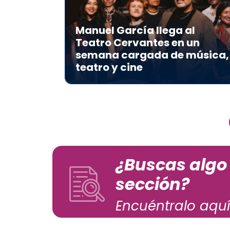
Manuel García llega al
Teatro Cervantes en un
semana cargada de música,
teatro y cine
¿Buscas algo
sección?
Encuéntralo aquí