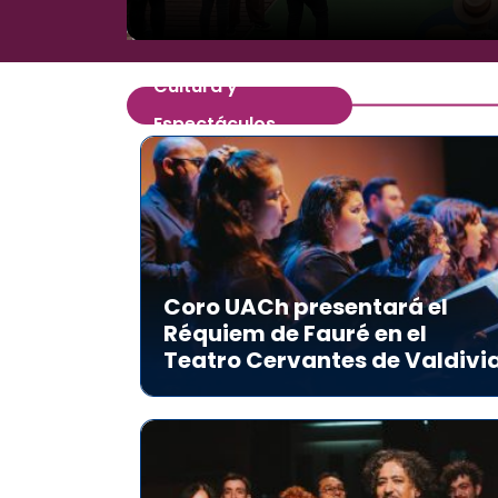
Cultura y
Espectáculos
Coro UACh presentará el
Réquiem de Fauré en el
Teatro Cervantes de Valdivi