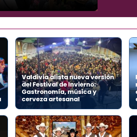
Valdivia alista nueva versión
del Festival de Invierno:
Gastronomía, música y
a
cerveza artesanal