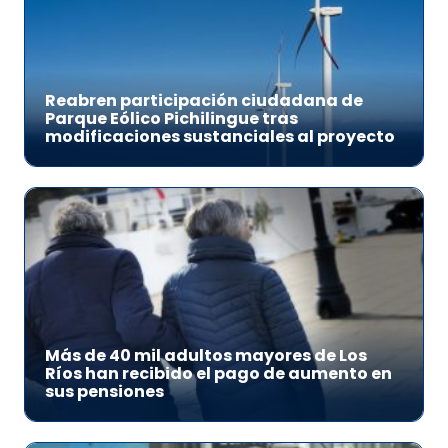
Reabren participación ciudadana de
Parque Eólico Pichilingue tras
modificaciones sustanciales al proyecto
Más de 40 mil adultos mayores de Los
Ríos han recibido el pago de aumento en
sus pensiones