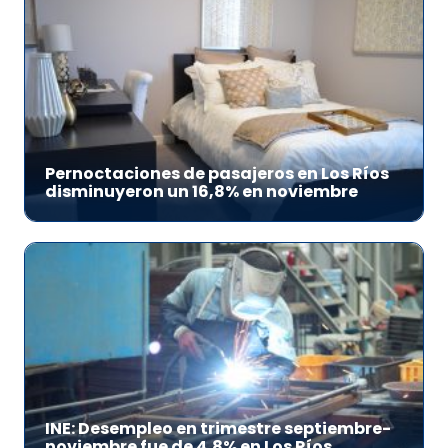
Pernoctaciones de pasajeros en Los Ríos
disminuyeron un 16,8% en noviembre
INE: Desempleo en trimestre septiembre-
noviembre fue de 4,8% en Los Ríos