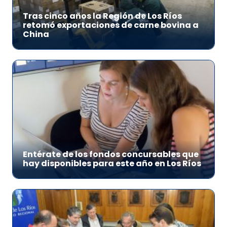
Tras cinco años la Región de Los Ríos
retomó exportaciones de carne bovina a
China
Entérate de los fondos concursables que
hay disponibles para este año en Los Ríos