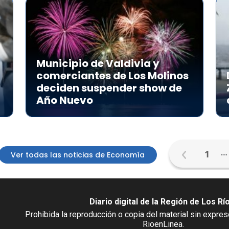
Municipio de Valdivia y
comerciantes de Los Molinos
deciden suspender show de
Año Nuevo
…
1
Ver todas las noticias de Economía
Diario digital de la Región de Los Rí
Prohibida la reproducción o copia del material sin expre
RioenLinea.