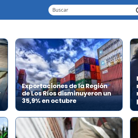
Exportaciones de la Región
r
de Los Ríos disminuyeron un
35,9% en octubre