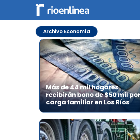
Archivo Economía
Más de 44 mil hogares
recibirán bono de $50 mil po
carga familiar en Los Ríos