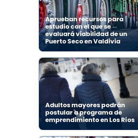
Aprueban recursos para
estudio con el que se
evaluará viabilidad de un
Puerto Seco en Valdivia
Adultos mayores podrán
postular a programa de
emprendimiento en Los Ríos