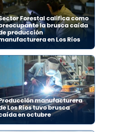
Sector Forestal califica como
preocupante la brusca caída
de producción
manufacturera en Los Ríos
Producción manufacturera
de Los Ríos tuvo brusca
caída en octubre