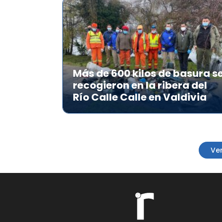
Más de 600 kilos de basura s
recogieron en la ribera del
Río Calle Calle en Valdivia
Ver