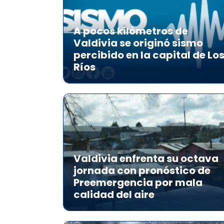
A pocos kilómetros de
Valdivia se originó sismo
percibido en la capital de Lo
Ríos
Valdivia enfrenta su octava
jornada con pronóstico de
Preemergencia por mala
calidad del aire