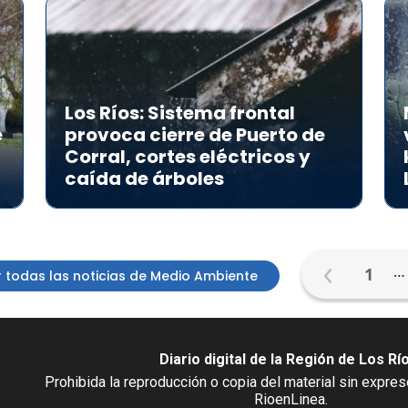
Los Ríos: Sistema frontal
e
provoca cierre de Puerto de
Corral, cortes eléctricos y
caída de árboles
…
1
 todas las noticias de Medio Ambiente
Diario digital de la Región de Los Rí
Prohibida la reproducción o copia del material sin expre
RioenLinea.