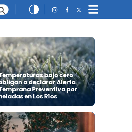
Temperaturas bajo cero
obligan a declarar Alerta
Temprana Preventiva por
heladas en Los Ríos