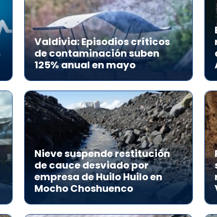
Valdivia: Episodios críticos
s
de contaminación suben
125% anual en mayo
Nieve suspende restitución
de cauce desviado por
empresa de Huilo Huilo en
Mocho Choshuenco