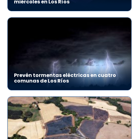
miércoles en Los Ríos
Prevén tormentas eléctricas en cuatro
comunas de Los Ríos