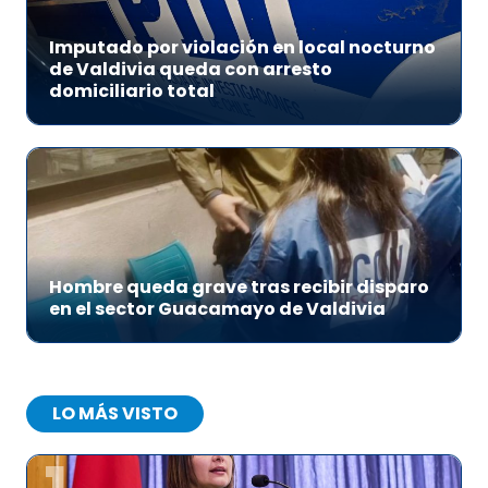
Imputado por violación en local nocturno
de Valdivia queda con arresto
domiciliario total
Hombre queda grave tras recibir disparo
en el sector Guacamayo de Valdivia
LO MÁS VISTO