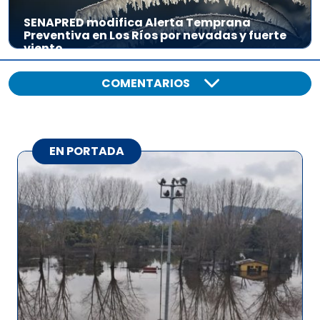
SENAPRED modifica Alerta Temprana
Preventiva en Los Ríos por nevadas y fuerte
viento
COMENTARIOS
EN PORTADA