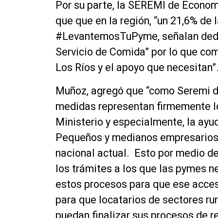
Por su parte, la SEREMI de Econom
que que en la región, “un 21,6% de 
#LevantemosTuPyme, señalan dedic
Servicio de Comida” por lo que co
Los Ríos y el apoyo que necesitan”
Muñoz, agregó que “como Seremi 
medidas representan firmemente l
Ministerio y especialmente, la ay
Pequeños y medianos empresarios en
nacional actual. Esto por medio de
los trámites a los que las pymes ne
estos procesos para que ese acces
para que locatarios de sectores rur
puedan finalizar sus procesos de r