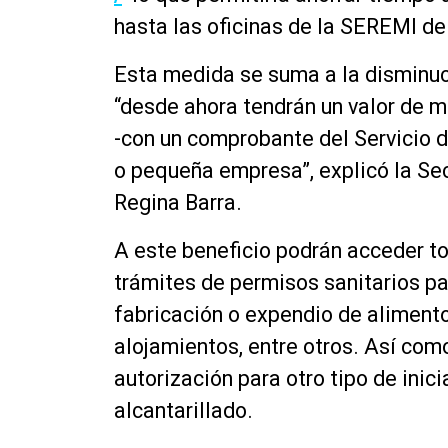
hasta las oficinas de la SEREMI de
Esta medida se suma a la disminuci
“desde ahora tendrán un valor de m
-con un comprobante del Servicio 
o pequeña empresa”, explicó la Sec
Regina Barra.
A este beneficio podrán acceder t
trámites de permisos sanitarios par
fabricación o expendio de alimentos
alojamientos, entre otros. Así com
autorización para otro tipo de ini
alcantarillado.