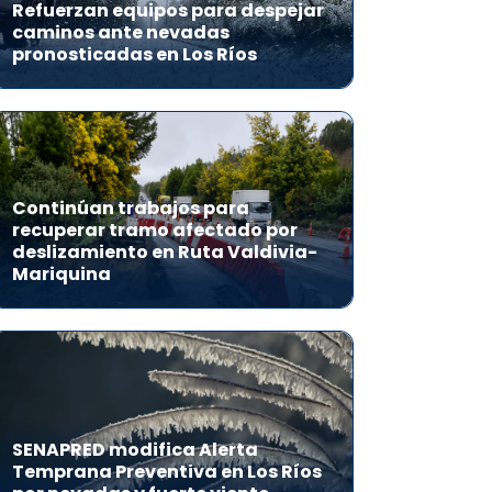
Refuerzan equipos para despejar
caminos ante nevadas
pronosticadas en Los Ríos
Continúan trabajos para
recuperar tramo afectado por
deslizamiento en Ruta Valdivia-
Mariquina
SENAPRED modifica Alerta
Temprana Preventiva en Los Ríos