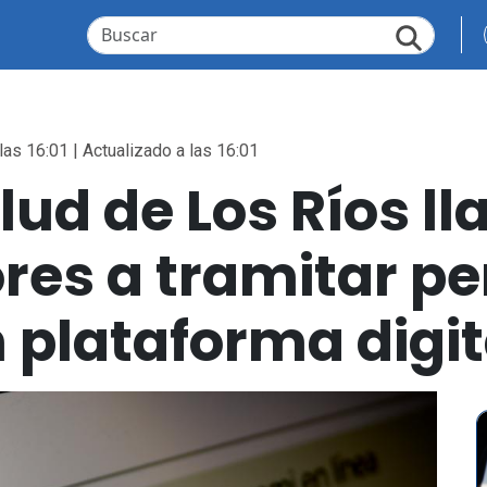
las 16:01 | Actualizado a las 16:01
lud de Los Ríos l
es a tramitar p
n plataforma digit