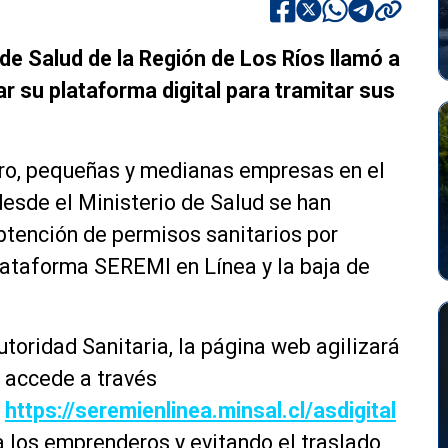
 de Salud de la Región de Los Ríos llamó a
r su plataforma digital para tramitar sus
icro, pequeñas y medianas empresas en el
desde el Ministerio de Salud se han
btención de permisos sanitarios por
lataforma SEREMI en Línea y la baja de
toridad Sanitaria, la página web agilizará
e accede a través
o
https://seremienlinea.minsal.cl/asdigital
a los emprenderos y evitando el traslado