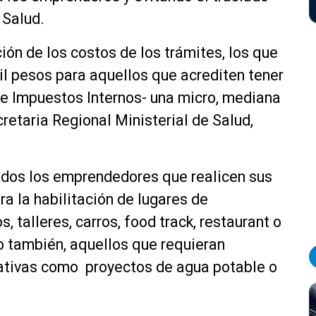
 Salud.
ón de los costos de los trámites, los que
il pesos para aquellos que acrediten tener
de Impuestos Internos- una micro, mediana
retaria Regional Ministerial de Salud,
odos los emprendedores que realicen sus
a la habilitación de lugares de
, talleres, carros, food track, restaurant o
o también, aquellos que requieran
ciativas como proyectos de agua potable o