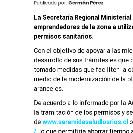
Publicado por:
Germán Pérez
La Secretaría Regional Ministerial
emprendedores de la zona a utiliza
permisos sanitarios.
Con el objetivo de apoyar a las m
desarrollo de sus trámites es que 
tomado medidas que faciliten la o
medio de la modernización de la p
aranceles.
De acuerdo a lo informado por la Au
la tramitación de los permisos y s
de
www.seremidesaludlosrios.cl
/
lo que permitiría ahorrar tiempo 