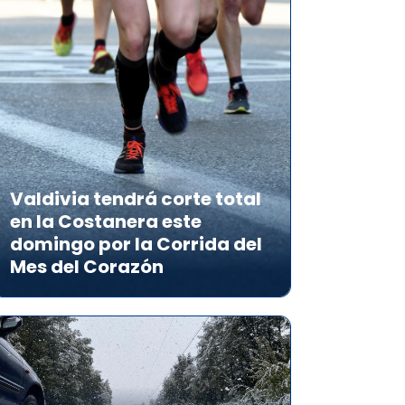
Valdivia tendrá corte total
en la Costanera este
domingo por la Corrida del
Mes del Corazón