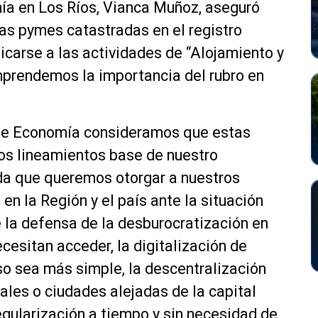
ía en Los Ríos, Vianca Muñoz, aseguró
las pymes catastradas en el registro
arse a las actividades de “Alojamiento y
mprendemos la importancia del rubro en
.
de Economía consideramos que estas
os lineamientos base de nuestro
uda que queremos otorgar a nuestros
 la Región y el país ante la situación
 la defensa de la desburocratización en
cesitan acceder, la digitalización de
o sea más simple, la descentralización
ales o ciudades alejadas de la capital
egularización a tiempo y sin necesidad de