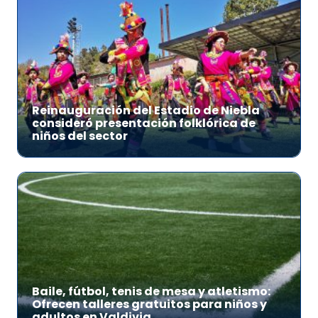
Reinauguración del Estadio de Niebla
consideró presentación folklórica de
niños del sector
Baile, fútbol, tenis de mesa y atletismo:
Ofrecen talleres gratuitos para niños y
adultos en Valdivia