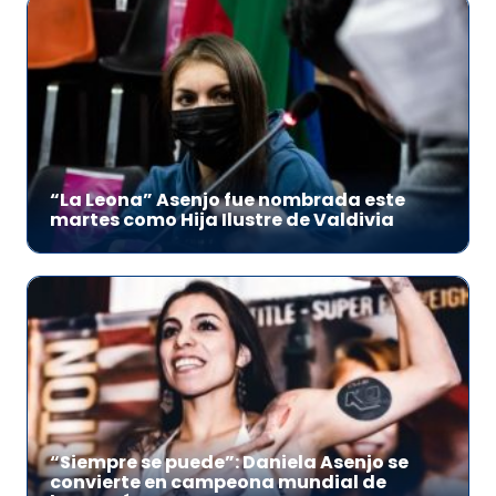
“La Leona” Asenjo fue nombrada este
martes como Hija Ilustre de Valdivia
“Siempre se puede”: Daniela Asenjo se
convierte en campeona mundial de