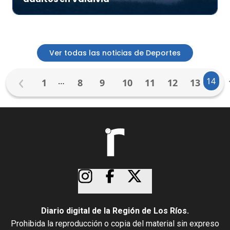
Ver todas las noticias de Deportes
…
14
1
8
9
10
11
12
13
Diario digital de la Región de Los Ríos.
Prohibida la reproducción o copia del material sin expreso