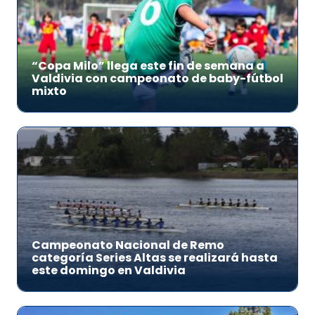
“Copa Milo” llega este fin de semana a
Valdivia con campeonato de baby-fútbol
mixto
Campeonato Nacional de Remo
categoría Series Altas se realizará hasta
este domingo en Valdivia