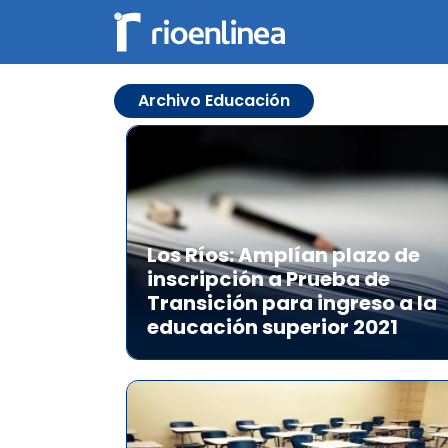
Archivo Educación
Los Ríos: Amplían plazo de
inscripción a Prueba de
Transición para ingreso a la
educación superior 2021