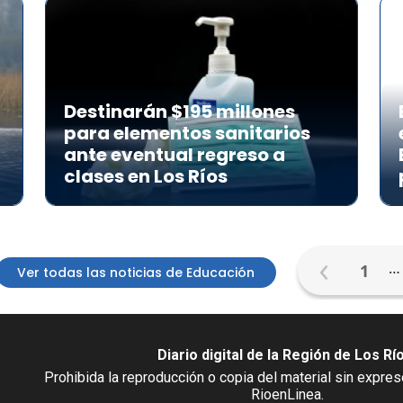
Destinarán $195 millones
para elementos sanitarios
a
ante eventual regreso a
clases en Los Ríos
…
1
Ver todas las noticias de Educación
Diario digital de la Región de Los Rí
Prohibida la reproducción o copia del material sin expre
RioenLinea.