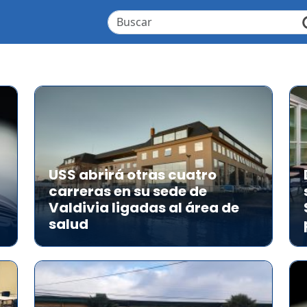
USS abrirá otras cuatro
carreras en su sede de
Valdivia ligadas al área de
salud