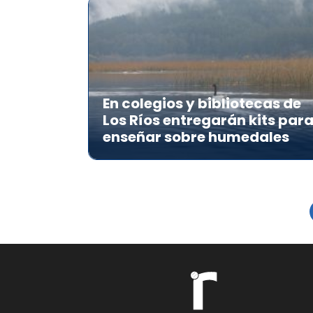
En colegios y bibliotecas de
Los Ríos entregarán kits par
enseñar sobre humedales