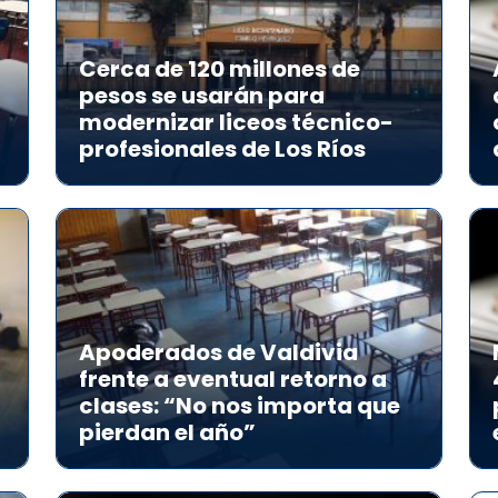
Cerca de 120 millones de
pesos se usarán para
modernizar liceos técnico-
profesionales de Los Ríos
Apoderados de Valdivia
frente a eventual retorno a
clases: “No nos importa que
pierdan el año”