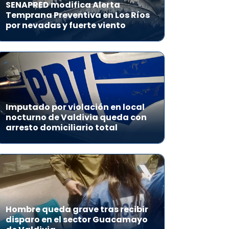
SENAPRED modifica Alerta
Temprana Preventiva en Los Ríos
por nevadas y fuerte viento
Imputado por violación en local
nocturno de Valdivia queda con
arresto domiciliario total
Hombre queda grave tras recibir
disparo en el sector Guacamayo