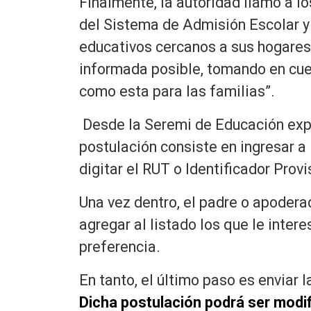
Finalmente, la autoridad llamó a lo
del Sistema de Admisión Escolar y 
educativos cercanos a sus hogares,
informada posible, tomando en cue
como esta para las familias”.
Desde la Seremi de Educación expl
postulación consiste en ingresar a
digitar el RUT o Identificador Prov
Una vez dentro, el padre o apoder
agregar al listado los que le inte
preferencia.
En tanto, el último paso es enviar 
Dicha postulación podrá ser modi