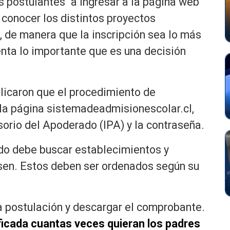
s postulantes “a ingresar a la página web
conocer los distintos proyectos
 de manera que la inscripción sea lo más
nta lo importante que es una decisión
icaron que el procedimiento de
 la página sistemadeadmisionescolar.cl,
isorio del Apoderado (IPA) y la contraseña.
ado debe buscar establecimientos y
resen. Estos deben ser ordenados según su
la postulación y descargar el comprobante.
ficada cuantas veces quieran los padres