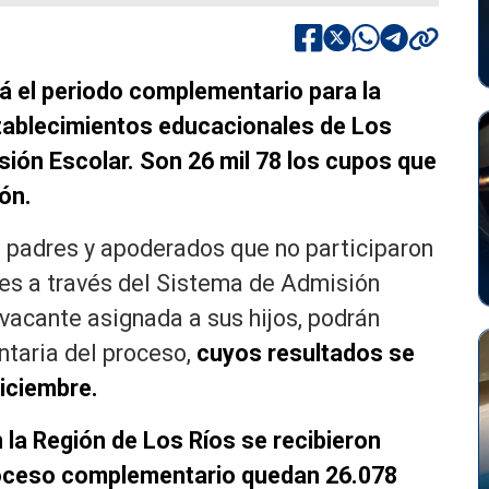
á el periodo complementario para la
stablecimientos educacionales de Los
sión Escolar. Son 26 mil 78 los cupos que
ón.
s padres y apoderados que no participaron
nes a través del Sistema de Admisión
 vacante asignada a sus hijos, podrán
taria del proceso,
cuyos resultados se
diciembre.
 la Región de Los Ríos se recibieron
roceso complementario quedan 26.078