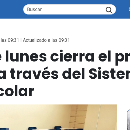
las 09:31 | Actualizado a las 09:31
e lunes cierra el 
a través del Sist
colar