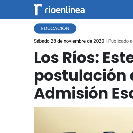
EDUCACIÓN
Sábado 28 de noviembre de 2020
|
Publicado a 
Los Ríos: Est
postulación 
Admisión Es