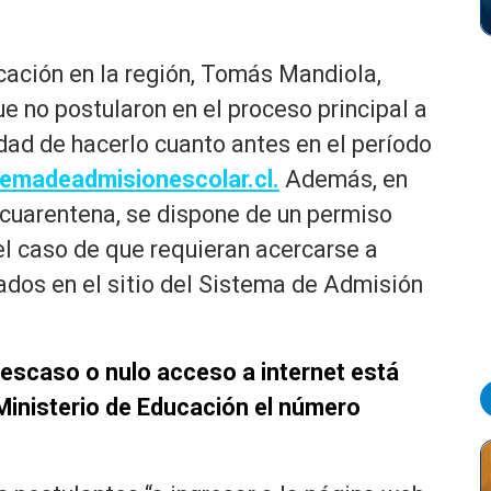
cación en la región, Tomás Mandiola,
e no postularon en el proceso principal a
dad de hacerlo cuanto antes en el período
temadeadmisionescolar.cl.
Además, en
cuarentena, se dispone de un permiso
 el caso de que requieran acercarse a
ados en el sitio del Sistema de Admisión
 escaso o nulo acceso a internet está
 Ministerio de Educación el número