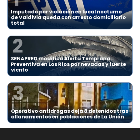
Imputado por violación en local nocturno
de Valdivia queda con arresto domiciliario
total
2
SENAPRED modifica Alerta Temprana
Preventiva en Los Ríos por nevadas y fuerte
viento
3
Operativo antidrogas deja 8 detenidos tras
allanamientos en poblaciones de La Unión