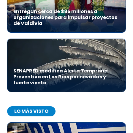
Entregan cerca de $85 millones a
organizaciones para impulsar proyectos
de Valdivia
SENAPRED modifica Alerta Temprana
Preventiva en Los Ríos por nevadas y
fuerte viento
LO MÁS VISTO
1