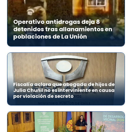
Operativo antidrogas deja 8
detenidos tras allanamientos en
poblaciones de La Unión
Fiscalía aclara que abogada de hijos de
Julia Chuñil no es interviniente en causa
por violación de secreto