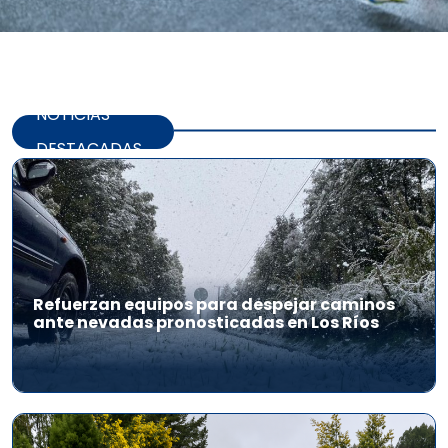
NOTICIAS
DESTACADAS
Refuerzan equipos para despejar caminos
ante nevadas pronosticadas en Los Ríos