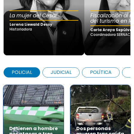
La mujer del César
Fiscalización al
del turismo en la
Lorena Liewald Dessy
Historiadora
Carla Araya Sepúlve
Coordinadora SERNAC Lo
POLICIAL
JUDICIAL
POLÍTICA
A
Detienen a hombre
Dos personas
por atacar a tres
mueren tras caída