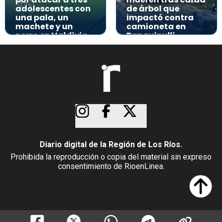
adolescentes con
de árbol que
una pala, un
impactó contra
machete y un
camioneta en
perro en Valdivia
Panguipulli
Diario digital de la Región de Los Ríos.
Prohibida la reproducción o copia del material sin expreso
consentimiento de RioenLinea.