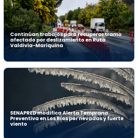
Continúan trabajos para recuperar tramo
afectado por deslizamiento en Ruta
Valdivia-Mariquina
SENAPRED modifica Alerta Temprana
Preventiva en Los Ríos por nevadas y fuerte
viento