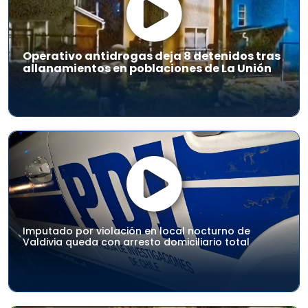
Operativo antidrogas deja 8 detenidos tras
allanamientos en poblaciones de La Unión
Imputado por violación en local nocturno de
Valdivia queda con arresto domiciliario total