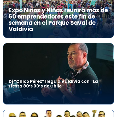
Expo Niños y Niñas reunirá más de
60 emprendedores este fin de
semana en el Parque Saval de
Valdivia
Dj “Chico Pérez” llega a Valdivia con “La
Fiesta 80’s 90’s de Chile”