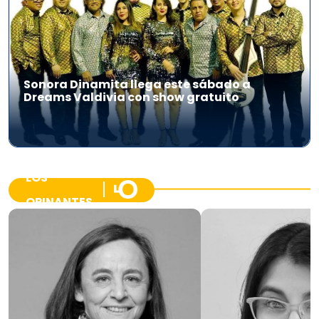
Sonora Dinamita llega este sábado a
Dreams Valdivia con show gratuito
LOS
OPINANTES