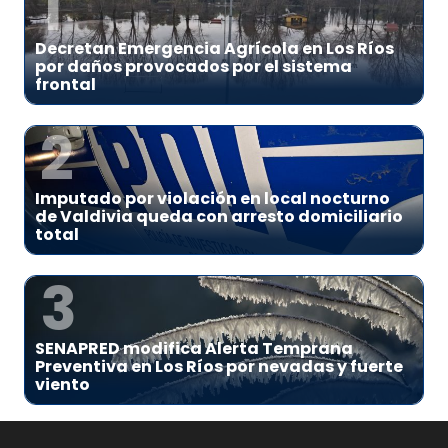
1
Decretan Emergencia Agrícola en Los Ríos
por daños provocados por el sistema
frontal
2
Imputado por violación en local nocturno
de Valdivia queda con arresto domiciliario
total
3
SENAPRED modifica Alerta Temprana
Preventiva en Los Ríos por nevadas y fuerte
viento