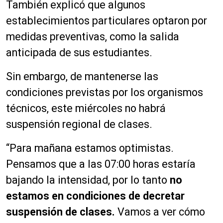
También explicó que algunos
establecimientos particulares optaron por
medidas preventivas, como la salida
anticipada de sus estudiantes.
Sin embargo, de mantenerse las
condiciones previstas por los organismos
técnicos, este miércoles no habrá
suspensión regional de clases.
“Para mañana estamos optimistas.
Pensamos que a las 07:00 horas estaría
bajando la intensidad, por lo tanto
no
estamos en condiciones de decretar
suspensión de clases.
Vamos a ver cómo