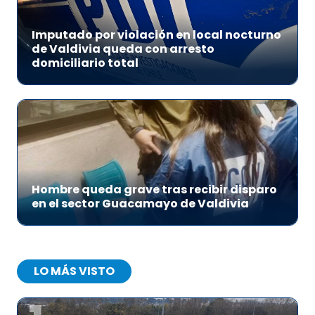
Imputado por violación en local nocturno
de Valdivia queda con arresto
domiciliario total
Hombre queda grave tras recibir disparo
en el sector Guacamayo de Valdivia
LO MÁS VISTO