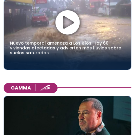
Nuevo temporal amenaza a Los Ríos: Hay 60
viviendas afectadas y advierten más lluvias sobre
suelos saturados
GAMMA