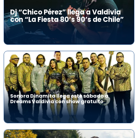
Dj “Chico Pérez” llega a Valdivia
con “La Fiesta 80’s 90’s de Chile”
Sonora Dinamita llega este sábado a
Dreams Valdivia con show gratuito