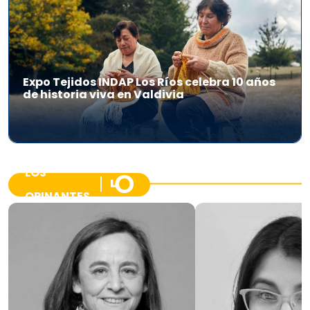
Expo Tejidos INDAP Los Ríos celebra 10 años
de historia viva en Valdivia
LOS
OPINANTES