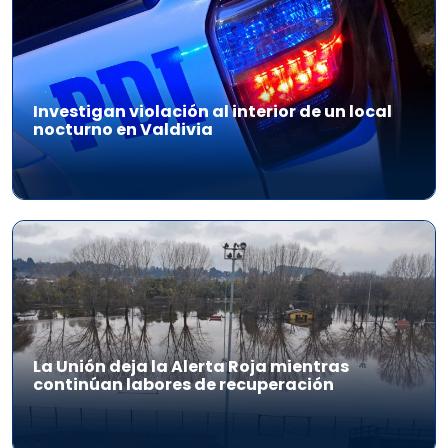
Investigan violación al interior de un local
nocturno en Valdivia
La Unión deja la Alerta Roja mientras
continúan labores de recuperación