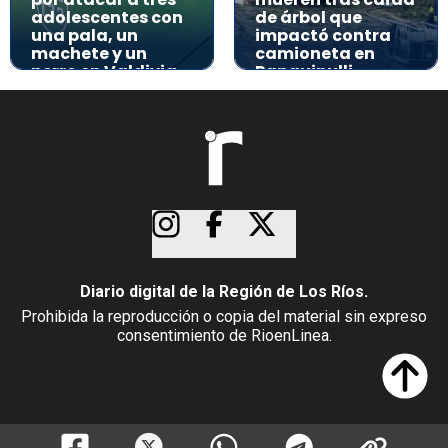
adolescentes con
de árbol que
una pala, un
impactó contra
machete y un
camioneta en
perro en Valdivia
Panguipulli
Diario digital de la Región de Los Ríos.
Prohibida la reproducción o copia del material sin expreso
consentimiento de RioenLinea.