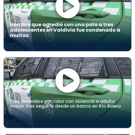
Hombre que agredió con una pala a tres
adolescentes en Valdivia fue condenado a
multas
Tres detenidos por robo con violencia a adulto
mayor tras seguirlo desde un banco en Río Bueno