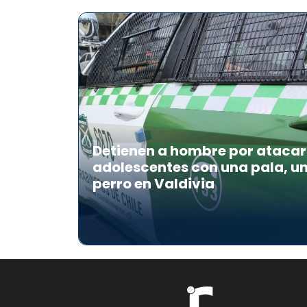
Detienen a hombre por atacar 
adolescentes con una pala, u
perro en Valdivia