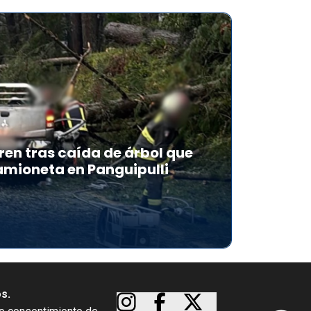
en tras caída de árbol que
mioneta en Panguipulli
os.