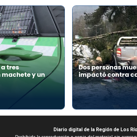
a tres
Dos personas muer
n machete y un
impactó contra ca
Diario digital de la Región de Los Rí