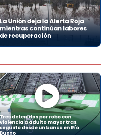
La Unión deja la Alerta Roja
mientras continúan labores
de recuperación
Tres detenidos por robo con
violencia a adulto mayor tras
seguirlo desde un banco en Río
Bueno