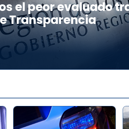
os el peor evaluado tr
de Transparencia