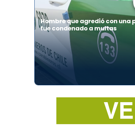
Hombre que agredió con una pa
fue condenado a multas