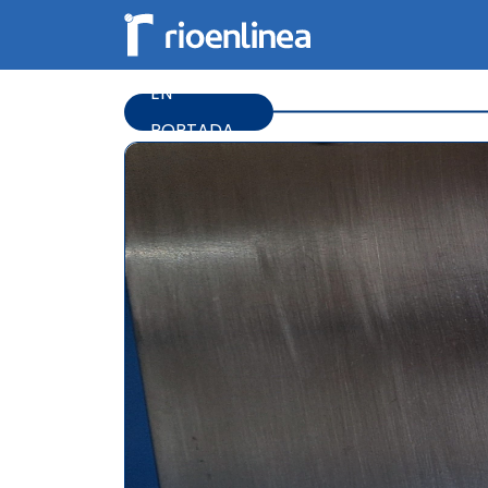
EN
PORTADA