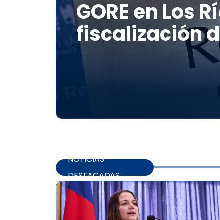
GORE en Los Rí
fiscalización 
NOTICIAS
DESTACADAS