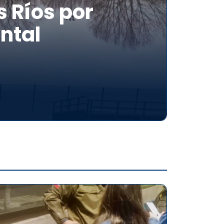
 Ríos por
ntal