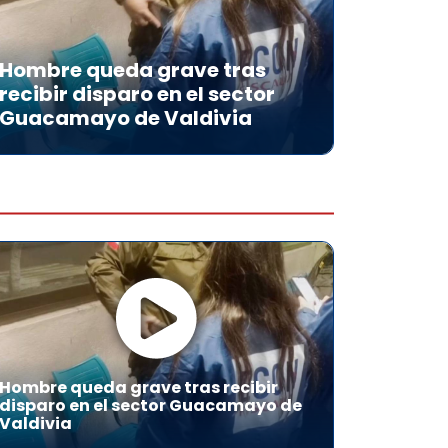
Hombre queda grave tras
recibir disparo en el sector
Guacamayo de Valdivia
Hombre queda grave tras recibir
disparo en el sector Guacamayo de
Valdivia