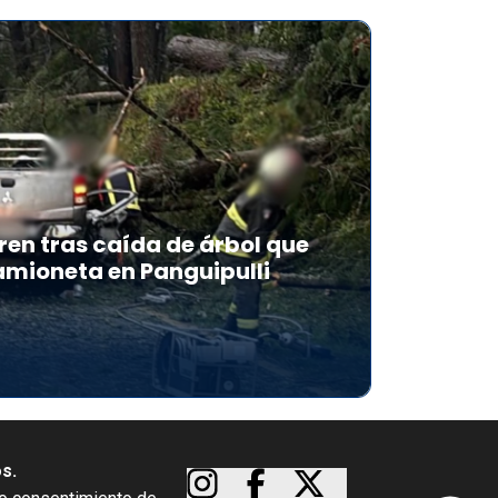
en tras caída de árbol que
mioneta en Panguipulli
os.