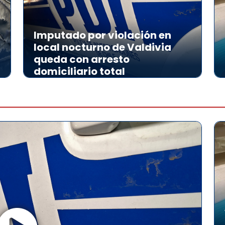
Imputado por violación en
local nocturno de Valdivia
queda con arresto
domiciliario total