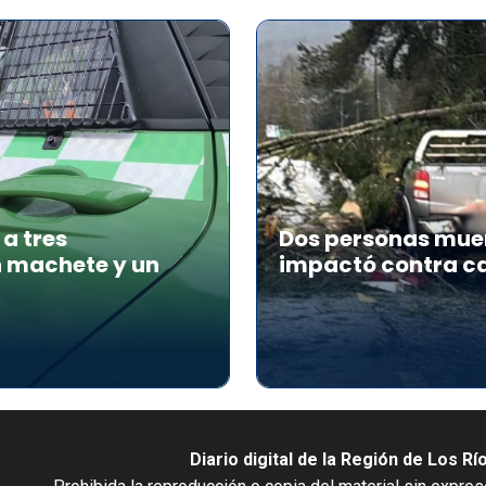
a tres
Dos personas muer
n machete y un
impactó contra ca
Diario digital de la Región de Los Rí