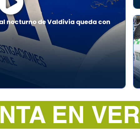
al nocturno de Valdivia queda con