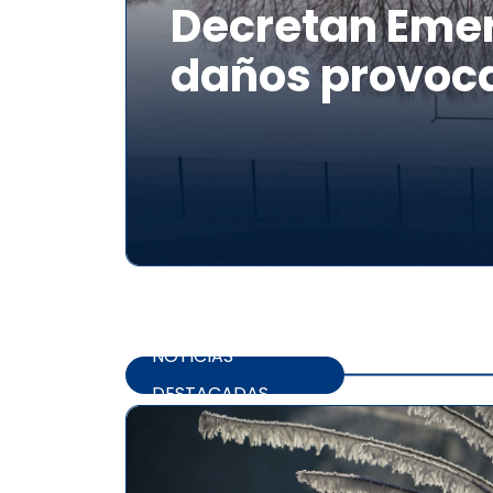
Decretan Emer
daños provoca
NOTICIAS
DESTACADAS