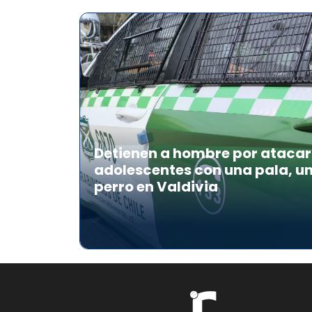
Detienen a hombre por atacar 
adolescentes con una pala, u
perro en Valdivia