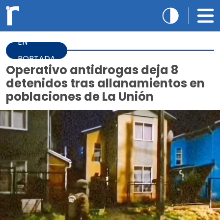
EN
PORTADA
Operativo antidrogas deja 8
detenidos tras allanamientos en
poblaciones de La Unión