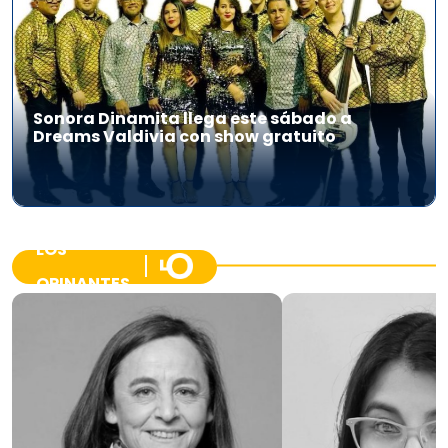
Sonora Dinamita llega este sábado a
Dreams Valdivia con show gratuito
LOS
OPINANTES