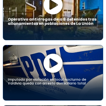
Operativo antidrogas deja 8 detenidos tras
allanamientos en poblaciones de La Unión
Imputado por violación en local nocturno de
Valdivia queda con arresto domiciliario total