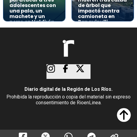
adolescentes con
de árbol que
una pala, un
impactó contra
machete y un
camioneta en
perro en Valdivia
Panguipulli
Diario digital de la Región de Los Ríos.
Prohibida la reproducción o copia del material sin expreso
consentimiento de RioenLinea.