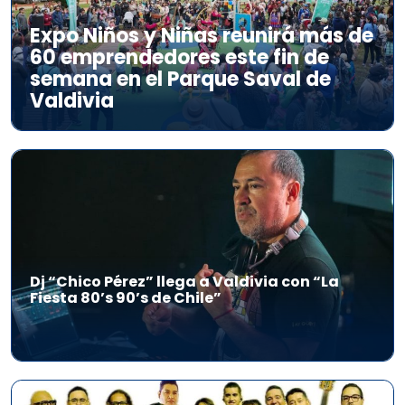
Expo Niños y Niñas reunirá más de
60 emprendedores este fin de
semana en el Parque Saval de
Valdivia
Dj “Chico Pérez” llega a Valdivia con “La
Fiesta 80’s 90’s de Chile”