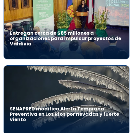
Entregan cerca de $85 millones a
organizaciones para impulsar proyectos de
Valdivia
SENAPRED modifica Alerta Temprana
Preventiva en Los Ríos por nevadas y fuerte
viento