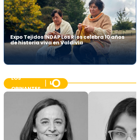
Expo Tejidos INDAP Los Ríos celebra 10 años
de historia viva en Valdivia
LOS
OPINANTES