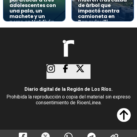
adolescentes con
de árbol que
una pala, un
impactó contra
machete y un
camioneta en
perro en Valdivia
Panguipulli
Diario digital de la Región de Los Ríos.
Prohibida la reproducción o copia del material sin expreso
consentimiento de RioenLinea.