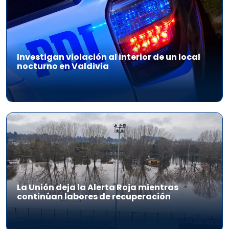
Investigan violación al interior de un local
nocturno en Valdivia
La Unión deja la Alerta Roja mientras
continúan labores de recuperación