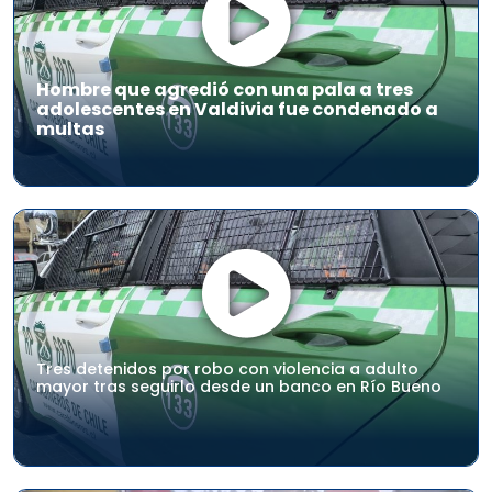
Hombre que agredió con una pala a tres
adolescentes en Valdivia fue condenado a
multas
Tres detenidos por robo con violencia a adulto
mayor tras seguirlo desde un banco en Río Bueno