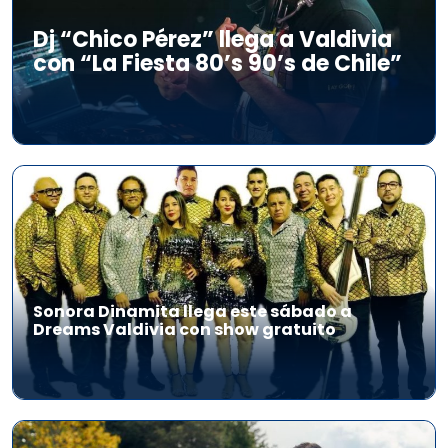
Dj “Chico Pérez” llega a Valdivia
con “La Fiesta 80’s 90’s de Chile”
Sonora Dinamita llega este sábado a
Dreams Valdivia con show gratuito