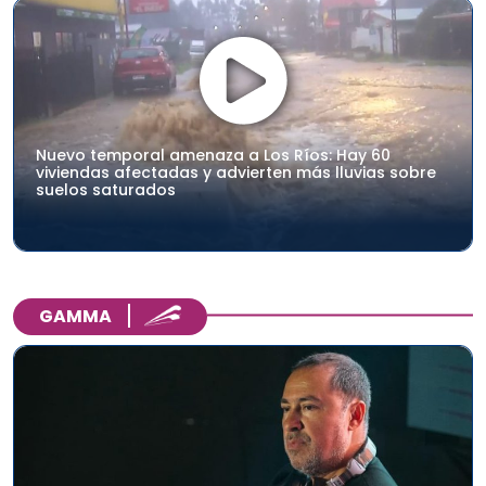
Nuevo temporal amenaza a Los Ríos: Hay 60
viviendas afectadas y advierten más lluvias sobre
suelos saturados
GAMMA