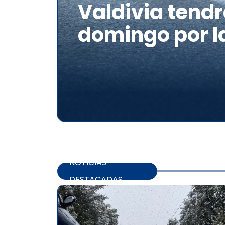
Valdivia tendr
domingo por l
NOTICIAS
DESTACADAS