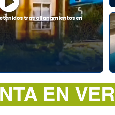
etenidos tras allanamientos en