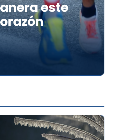
tanera este
Corazón