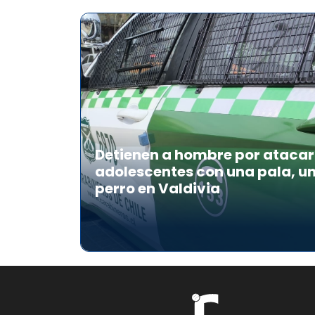
Detienen a hombre por atacar 
adolescentes con una pala, u
perro en Valdivia