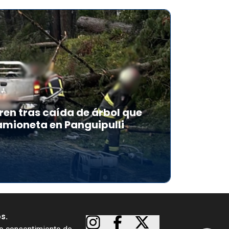
en tras caída de árbol que
mioneta en Panguipulli
os.