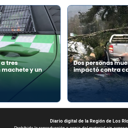
a tres
Dos personas muer
n machete y un
impactó contra ca
Diario digital de la Región de Los Rí