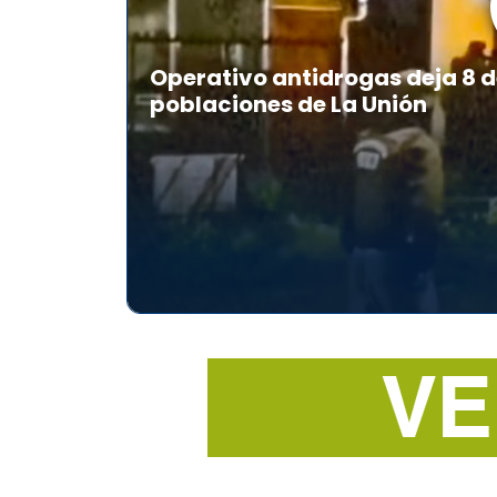
Operativo antidrogas deja 8 d
poblaciones de La Unión