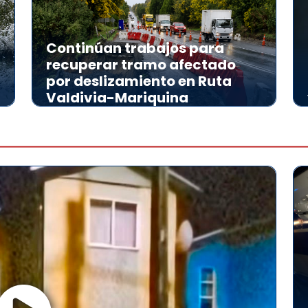
Continúan trabajos para
recuperar tramo afectado
por deslizamiento en Ruta
Valdivia-Mariquina