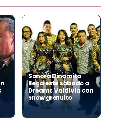
Sonora Dinamita
on
llega este sábado a
s
Dreams Valdivia con
show gratuito