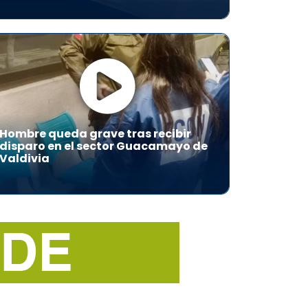
Hombre queda grave tras recibir
disparo en el sector Guacamayo de
Valdivia