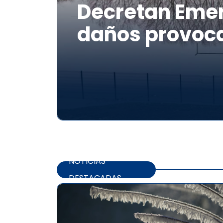
Decretan Emer
daños provoca
NOTICIAS
DESTACADAS