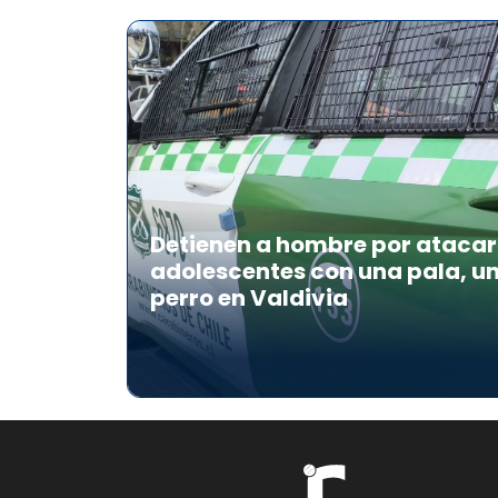
Detienen a hombre por atacar 
adolescentes con una pala, u
perro en Valdivia