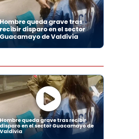
Hombre queda grave tras
recibir disparo en el sector
Guacamayo de Valdivia
Hombre queda grave tras recibir
disparo en el sector Guacamayo de
Valdivia