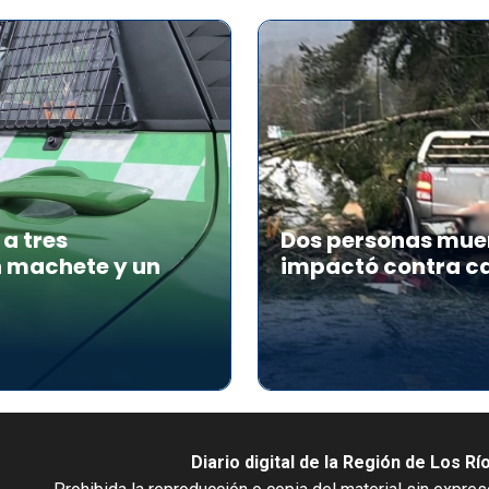
a tres
Dos personas muer
n machete y un
impactó contra ca
Diario digital de la Región de Los Rí