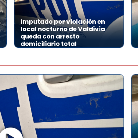
Imputado por violación en
local nocturno de Valdivia
queda con arresto
domiciliario total