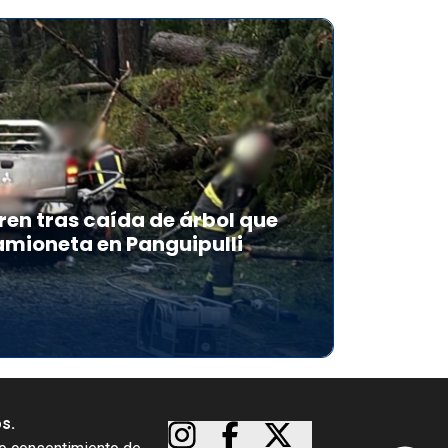
en tras caída de árbol que
mioneta en Panguipulli
os.