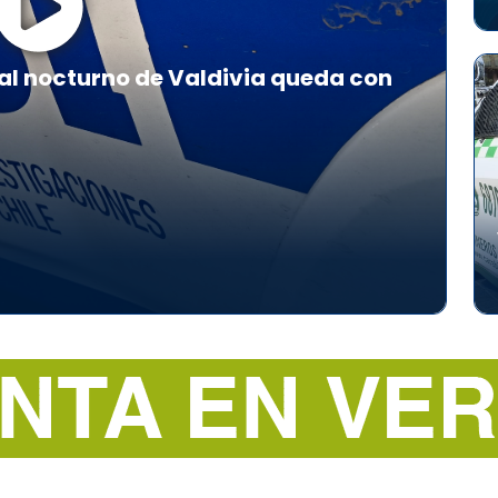
al nocturno de Valdivia queda con