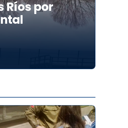
 Ríos por
ntal