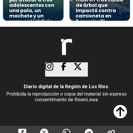
adolescentes con
de árbol que
una pala, un
impactó contra
machete y un
camioneta en
perro en Valdivia
Panguipulli
Diario digital de la Región de Los Ríos.
Prohibida la reproducción o copia del material sin expreso
consentimiento de RioenLinea.