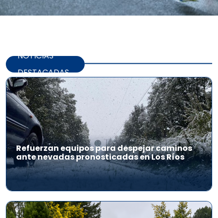
NOTICIAS
DESTACADAS
Refuerzan equipos para despejar caminos
ante nevadas pronosticadas en Los Ríos