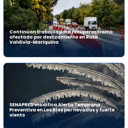
Continúan trabajos para recuperar tramo
afectado por deslizamiento en Ruta
Valdivia-Mariquina
SENAPRED modifica Alerta Temprana
Preventiva en Los Ríos por nevadas y fuerte
viento