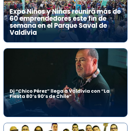
Expo Niños y Niñas reunirá más de
60 emprendedores este fin de
semana en el Parque Saval de
Valdivia
Dj “Chico Pérez” llega a Valdivia con “La
Fiesta 80’s 90’s de Chile”