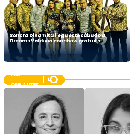
Sonora Dinamita llega este sábado a
Dreams Valdivia con show gratuito
LOS
OPINANTES