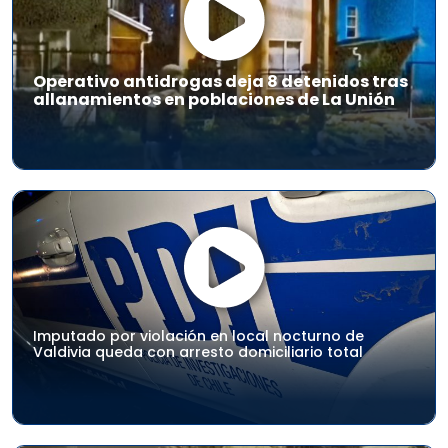
Operativo antidrogas deja 8 detenidos tras
allanamientos en poblaciones de La Unión
Imputado por violación en local nocturno de
Valdivia queda con arresto domiciliario total