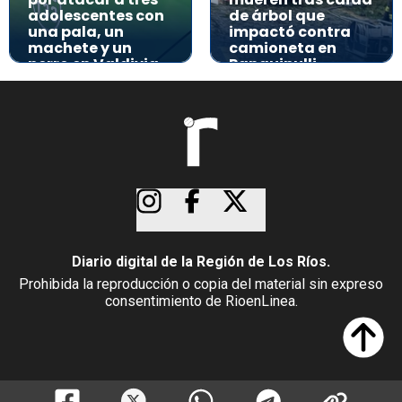
adolescentes con
de árbol que
una pala, un
impactó contra
machete y un
camioneta en
perro en Valdivia
Panguipulli
Diario digital de la Región de Los Ríos.
Prohibida la reproducción o copia del material sin expreso
consentimiento de RioenLinea.