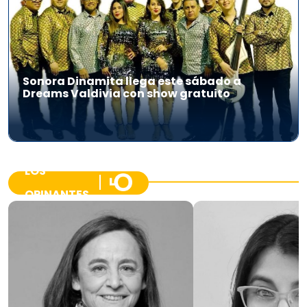
Sonora Dinamita llega este sábado a
Dreams Valdivia con show gratuito
LOS
OPINANTES