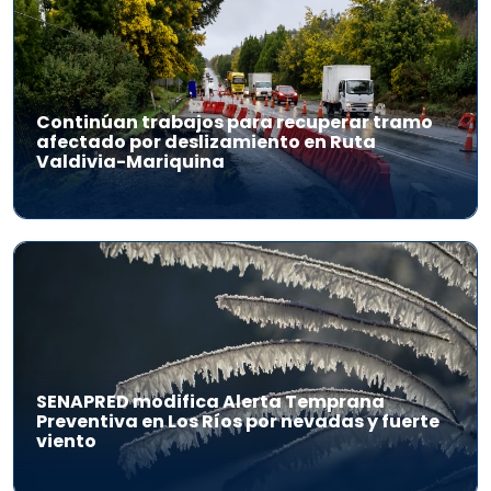
Continúan trabajos para recuperar tramo
afectado por deslizamiento en Ruta
Valdivia-Mariquina
SENAPRED modifica Alerta Temprana
Preventiva en Los Ríos por nevadas y fuerte
viento