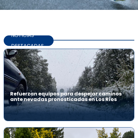
NOTICIAS
DESTACADAS
Refuerzan equipos para despejar caminos
ante nevadas pronosticadas en Los Ríos