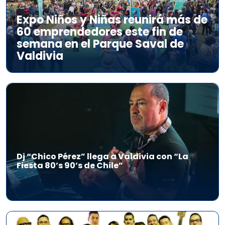
Expo Niños y Niñas reunirá más de
60 emprendedores este fin de
semana en el Parque Saval de
Valdivia
Dj “Chico Pérez” llega a Valdivia con “La
Fiesta 80’s 90’s de Chile”