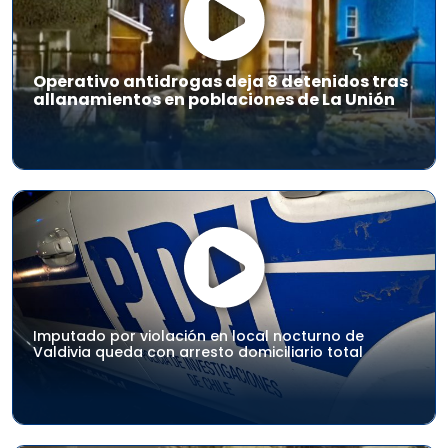
Operativo antidrogas deja 8 detenidos tras
allanamientos en poblaciones de La Unión
Imputado por violación en local nocturno de
Valdivia queda con arresto domiciliario total