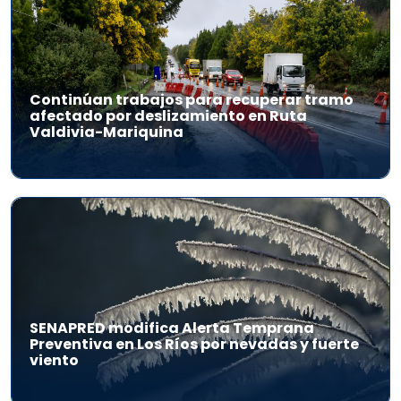
Continúan trabajos para recuperar tramo
afectado por deslizamiento en Ruta
Valdivia-Mariquina
SENAPRED modifica Alerta Temprana
Preventiva en Los Ríos por nevadas y fuerte
viento