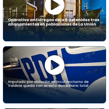
Operativo antidrogas deja 8 detenidos tras
allanamientos en poblaciones de La Unión
Imputado por violación en local nocturno de
Valdivia queda con arresto domiciliario total