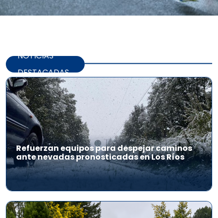
NOTICIAS
DESTACADAS
Refuerzan equipos para despejar caminos
ante nevadas pronosticadas en Los Ríos