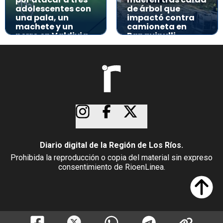
adolescentes con
de árbol que
una pala, un
impactó contra
machete y un
camioneta en
perro en Valdivia
Panguipulli
Diario digital de la Región de Los Ríos.
Prohibida la reproducción o copia del material sin expreso
consentimiento de RioenLinea.