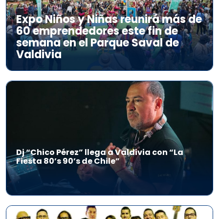
Expo Niños y Niñas reunirá más de
60 emprendedores este fin de
semana en el Parque Saval de
Valdivia
Dj “Chico Pérez” llega a Valdivia con “La
Fiesta 80’s 90’s de Chile”