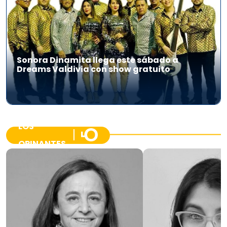
Sonora Dinamita llega este sábado a
Dreams Valdivia con show gratuito
LOS
OPINANTES