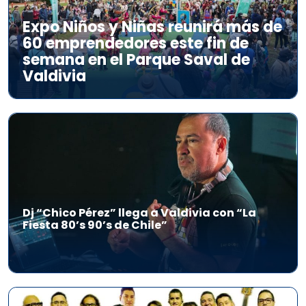
Expo Niños y Niñas reunirá más de
60 emprendedores este fin de
semana en el Parque Saval de
Valdivia
Dj “Chico Pérez” llega a Valdivia con “La
Fiesta 80’s 90’s de Chile”