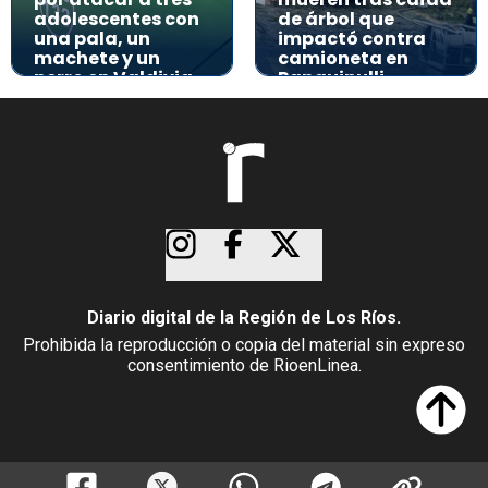
adolescentes con
de árbol que
una pala, un
impactó contra
machete y un
camioneta en
perro en Valdivia
Panguipulli
Diario digital de la Región de Los Ríos.
Prohibida la reproducción o copia del material sin expreso
consentimiento de RioenLinea.