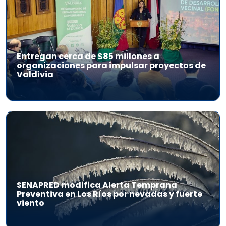
Entregan cerca de $85 millones a
organizaciones para impulsar proyectos de
Valdivia
SENAPRED modifica Alerta Temprana
Preventiva en Los Ríos por nevadas y fuerte
viento