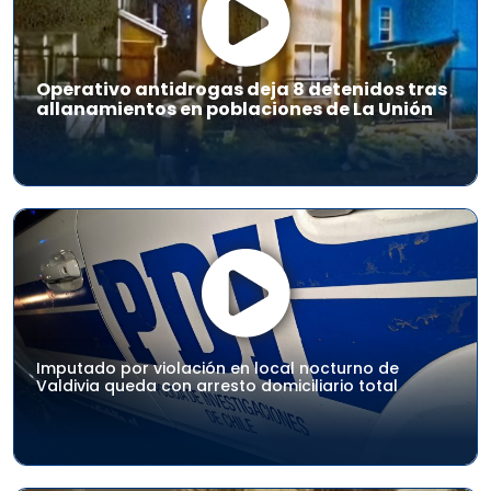
Operativo antidrogas deja 8 detenidos tras
allanamientos en poblaciones de La Unión
Imputado por violación en local nocturno de
Valdivia queda con arresto domiciliario total