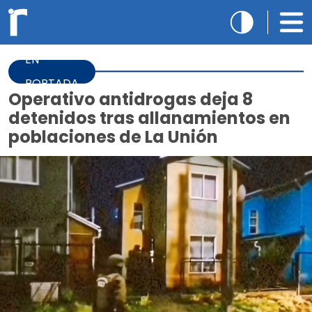
EN
PORTADA
Operativo antidrogas deja 8
detenidos tras allanamientos en
poblaciones de La Unión