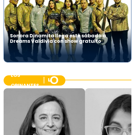
Sonora Dinamita llega este sábado a
Dreams Valdivia con show gratuito
LOS
OPINANTES