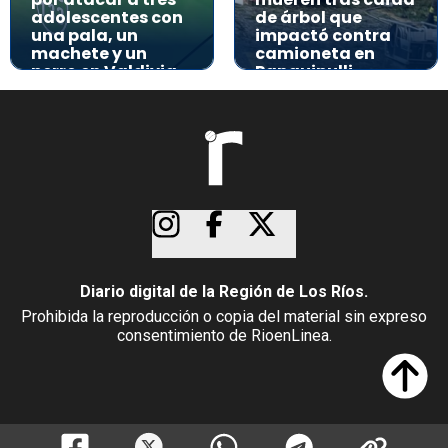
adolescentes con
de árbol que
una pala, un
impactó contra
machete y un
camioneta en
perro en Valdivia
Panguipulli
Diario digital de la Región de Los Ríos.
Prohibida la reproducción o copia del material sin expreso
consentimiento de RioenLinea.