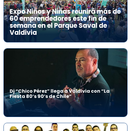
Expo Niños y Niñas reunirá más de
60 emprendedores este fin de
semana en el Parque Saval de
Valdivia
Dj “Chico Pérez” llega a Valdivia con “La
Fiesta 80’s 90’s de Chile”