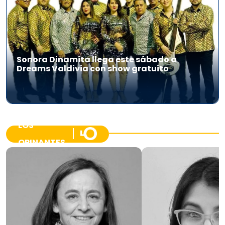
Sonora Dinamita llega este sábado a
Dreams Valdivia con show gratuito
LOS
OPINANTES