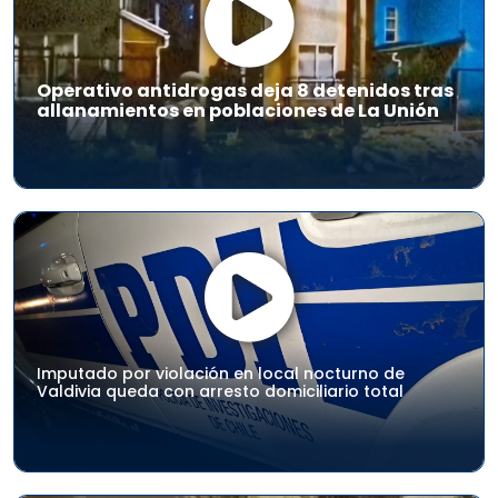
Operativo antidrogas deja 8 detenidos tras
allanamientos en poblaciones de La Unión
Imputado por violación en local nocturno de
Valdivia queda con arresto domiciliario total