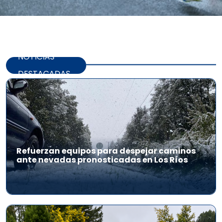
NOTICIAS
DESTACADAS
Refuerzan equipos para despejar caminos
ante nevadas pronosticadas en Los Ríos