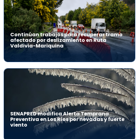
Continúan trabajos para recuperar tramo
afectado por deslizamiento en Ruta
Valdivia-Mariquina
SENAPRED modifica Alerta Temprana
Preventiva en Los Ríos por nevadas y fuerte
viento