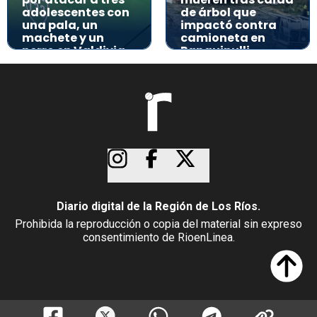
adolescentes con
de árbol que
una pala, un
impactó contra
machete y un
camioneta en
perro en Valdivia
Panguipulli
Diario digital de la Región de Los Ríos.
Prohibida la reproducción o copia del material sin expreso
consentimiento de RioenLinea.