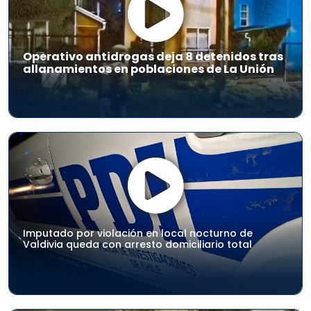
Operativo antidrogas deja 8 detenidos tras
allanamientos en poblaciones de La Unión
Imputado por violación en local nocturno de
Valdivia queda con arresto domiciliario total