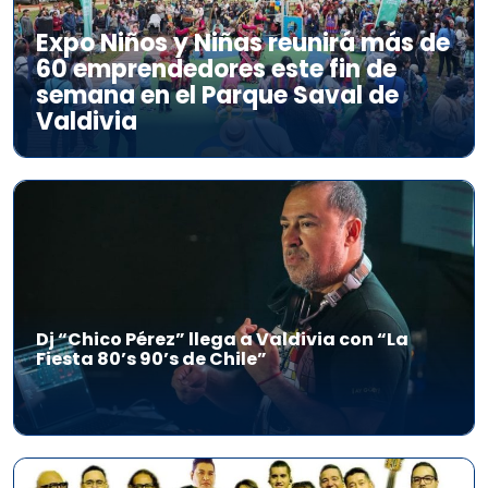
Expo Niños y Niñas reunirá más de
60 emprendedores este fin de
semana en el Parque Saval de
Valdivia
Dj “Chico Pérez” llega a Valdivia con “La
Fiesta 80’s 90’s de Chile”