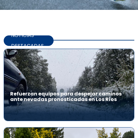
NOTICIAS
DESTACADAS
Refuerzan equipos para despejar caminos
ante nevadas pronosticadas en Los Ríos