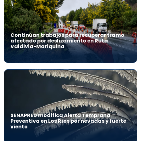
Continúan trabajos para recuperar tramo
afectado por deslizamiento en Ruta
Valdivia-Mariquina
SENAPRED modifica Alerta Temprana
Preventiva en Los Ríos por nevadas y fuerte
viento