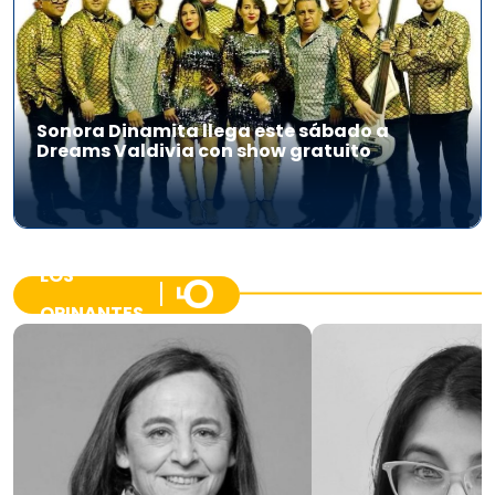
Sonora Dinamita llega este sábado a
Dreams Valdivia con show gratuito
LOS
OPINANTES