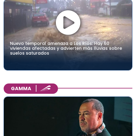
Nuevo temporal amenaza a Los Ríos: Hay 60
viviendas afectadas y advierten más lluvias sobre
suelos saturados
GAMMA