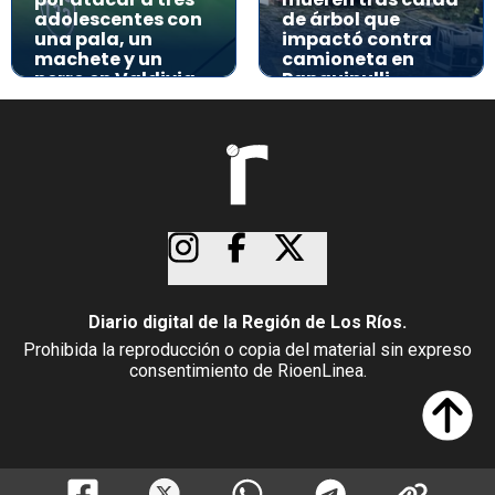
adolescentes con
de árbol que
una pala, un
impactó contra
machete y un
camioneta en
perro en Valdivia
Panguipulli
Diario digital de la Región de Los Ríos.
Prohibida la reproducción o copia del material sin expreso
consentimiento de RioenLinea.