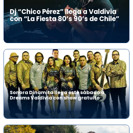
Dj “Chico Pérez” llega a Valdivia
con “La Fiesta 80’s 90’s de Chile”
Sonora Dinamita llega este sábado a
Dreams Valdivia con show gratuito