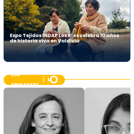
Expo Tejidos INDAP Los Ríos celebra 10 años
de historia viva en Valdivia
LOS
OPINANTES