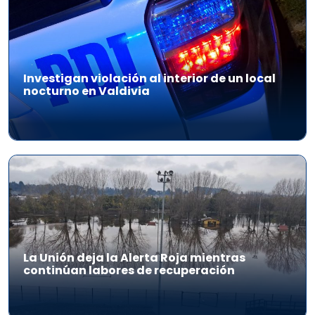
Investigan violación al interior de un local
nocturno en Valdivia
La Unión deja la Alerta Roja mientras
continúan labores de recuperación