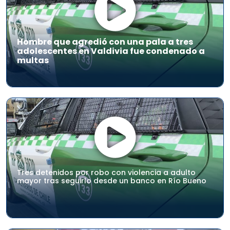
Hombre que agredió con una pala a tres
adolescentes en Valdivia fue condenado a
multas
Tres detenidos por robo con violencia a adulto
mayor tras seguirlo desde un banco en Río Bueno