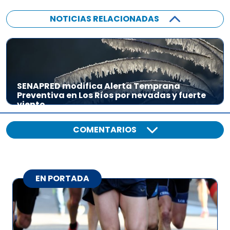
NOTICIAS RELACIONADAS
SENAPRED modifica Alerta Temprana
Preventiva en Los Ríos por nevadas y fuerte
viento
COMENTARIOS
EN PORTADA