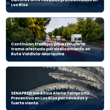
Los Ríos
Continúan trabajos para recuperar
tramo afectado por deslizamiento en
Ruta Valdivia-Mariquina
SENAPRED modifica Alerta Temprana
Preventiva en Los Ríos por nevadas y
fuerte viento