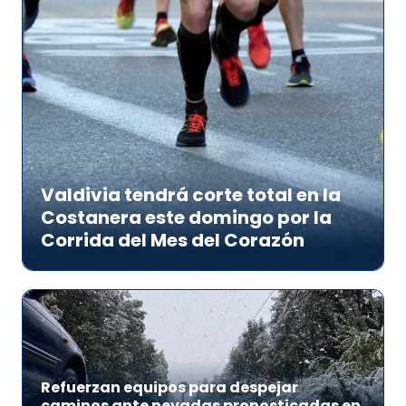
Valdivia tendrá corte total en la
Costanera este domingo por la
Corrida del Mes del Corazón
Refuerzan equipos para despejar
caminos ante nevadas pronosticadas en