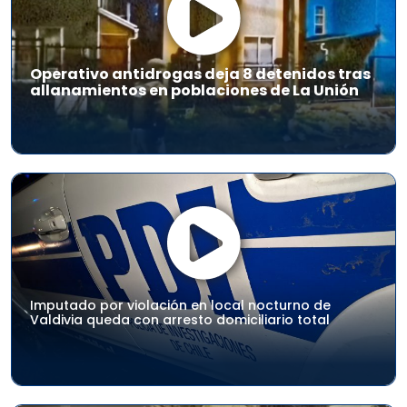
Operativo antidrogas deja 8 detenidos tras
allanamientos en poblaciones de La Unión
Imputado por violación en local nocturno de
Valdivia queda con arresto domiciliario total