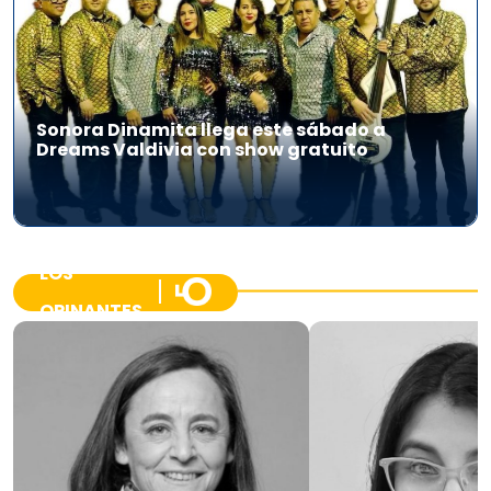
Sonora Dinamita llega este sábado a
Dreams Valdivia con show gratuito
LOS
OPINANTES