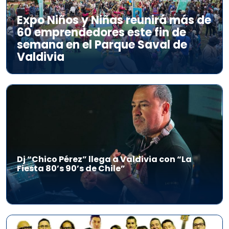
Expo Niños y Niñas reunirá más de
60 emprendedores este fin de
semana en el Parque Saval de
Valdivia
Dj “Chico Pérez” llega a Valdivia con “La
Fiesta 80’s 90’s de Chile”