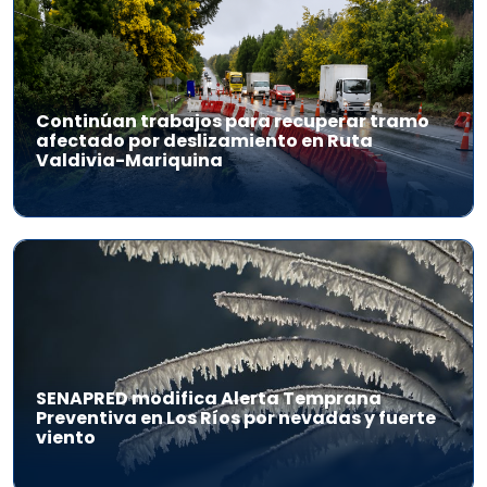
Continúan trabajos para recuperar tramo
afectado por deslizamiento en Ruta
Valdivia-Mariquina
SENAPRED modifica Alerta Temprana
Preventiva en Los Ríos por nevadas y fuerte
viento