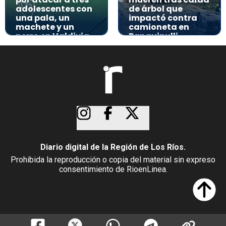
adolescentes con
de árbol que
una pala, un
impactó contra
machete y un
camioneta en
perro en Valdivia
Panguipulli
Diario digital de la Región de Los Ríos.
Prohibida la reproducción o copia del material sin expreso
consentimiento de RioenLinea.