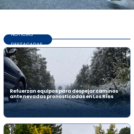
NOTICIAS
DESTACADAS
Refuerzan equipos para despejar caminos
ante nevadas pronosticadas en Los Ríos