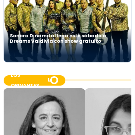
Sonora Dinamita llega este sábado a
Dreams Valdivia con show gratuito
LOS
OPINANTES