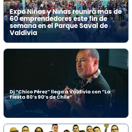
Expo Niños y Niñas reunirá más de
60 emprendedores este fin de
semana en el Parque Saval de
Valdivia
Dj “Chico Pérez” llega a Valdivia con “La
Fiesta 80’s 90’s de Chile”