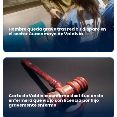
Hombre queda grave tras recibir disparo en
el sector Guacamayo de Valdivia
Corte de Valdivia confirma destitución de
enfermera que viajó con licencia por hijo
gravemente enfermo