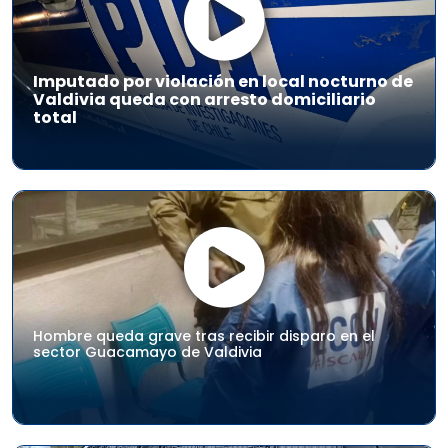
Imputado por violación en local nocturno de
Valdivia queda con arresto domiciliario
total
Hombre queda grave tras recibir disparo en el
sector Guacamayo de Valdivia