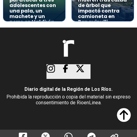
adolescentes con
de árbol que
una pala, un
impactó contra
machete y un
camioneta en
perro en Valdivia
Panguipulli
Diario digital de la Región de Los Ríos.
Prohibida la reproducción o copia del material sin expreso
consentimiento de RioenLinea.