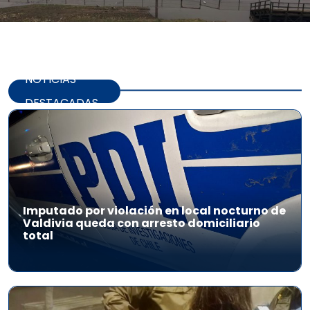
NOTICIAS
DESTACADAS
Imputado por violación en local nocturno de
Valdivia queda con arresto domiciliario
total