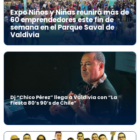
Expo Niños y Niñas reunirá más de
60 emprendedores este fin de
semana en el Parque Saval de
Valdivia
Dj “Chico Pérez” llega a Valdivia con “La
Fiesta 80’s 90’s de Chile”