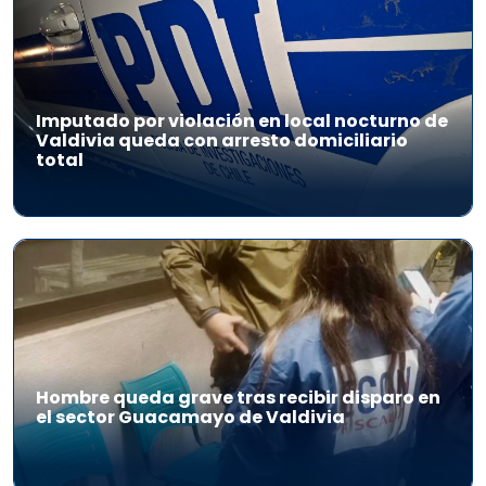
Imputado por violación en local nocturno de
Valdivia queda con arresto domiciliario
total
Hombre queda grave tras recibir disparo en
el sector Guacamayo de Valdivia