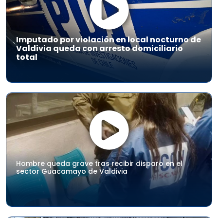
Imputado por violación en local nocturno de
Valdivia queda con arresto domiciliario
total
Hombre queda grave tras recibir disparo en el
sector Guacamayo de Valdivia