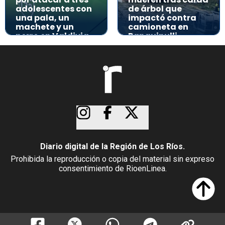
adolescentes con
de árbol que
una pala, un
impactó contra
machete y un
camioneta en
perro en Valdivia
Panguipulli
Diario digital de la Región de Los Ríos.
Prohibida la reproducción o copia del material sin expreso
consentimiento de RioenLinea.