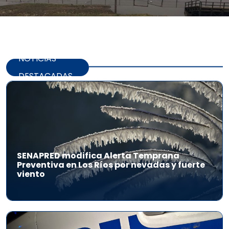
NOTICIAS
DESTACADAS
SENAPRED modifica Alerta Temprana
Preventiva en Los Ríos por nevadas y fuerte
viento