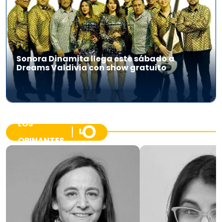
Sonora Dinamita llega este sábado a
Dreams Valdivia con show gratuito
LOS
OPINANTES