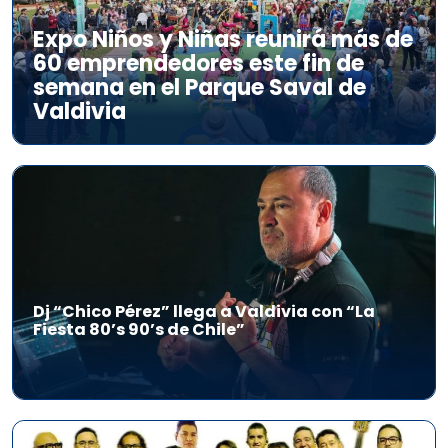
Expo Niños y Niñas reunirá más de
60 emprendedores este fin de
semana en el Parque Saval de
Valdivia
Dj “Chico Pérez” llega a Valdivia con “La
Fiesta 80’s 90’s de Chile”