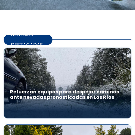
NOTICIAS
DESTACADAS
Refuerzan equipos para despejar caminos
ante nevadas pronosticadas en Los Ríos