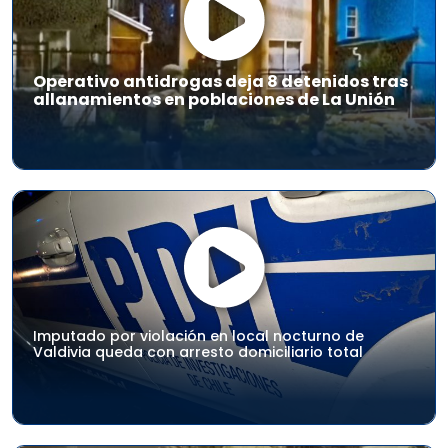
Operativo antidrogas deja 8 detenidos tras
allanamientos en poblaciones de La Unión
Imputado por violación en local nocturno de
Valdivia queda con arresto domiciliario total