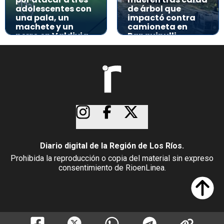
adolescentes con
de árbol que
una pala, un
impactó contra
machete y un
camioneta en
perro en Valdivia
Panguipulli
Diario digital de la Región de Los Ríos.
Prohibida la reproducción o copia del material sin expreso
consentimiento de RioenLinea.