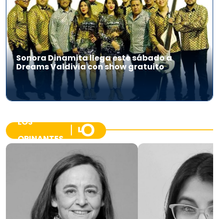
Sonora Dinamita llega este sábado a
Dreams Valdivia con show gratuito
LOS
OPINANTES