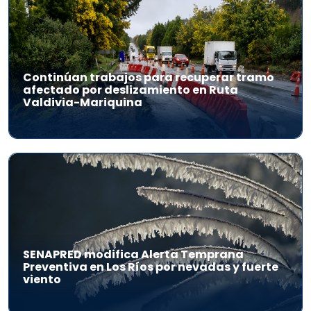
Continúan trabajos para recuperar tramo
afectado por deslizamiento en Ruta
Valdivia-Mariquina
SENAPRED modifica Alerta Temprana
Preventiva en Los Ríos por nevadas y fuerte
viento