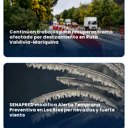
Continúan trabajos para recuperar tramo
afectado por deslizamiento en Ruta
Valdivia-Mariquina
SENAPRED modifica Alerta Temprana
Preventiva en Los Ríos por nevadas y fuerte
viento