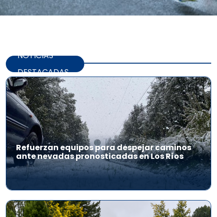
NOTICIAS
DESTACADAS
Refuerzan equipos para despejar caminos
ante nevadas pronosticadas en Los Ríos