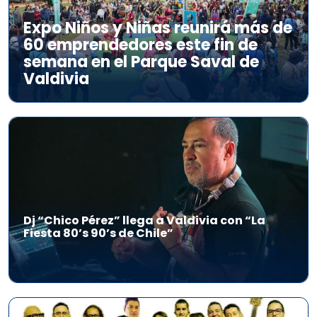
Expo Niños y Niñas reunirá más de
60 emprendedores este fin de
semana en el Parque Saval de
Valdivia
Dj “Chico Pérez” llega a Valdivia con “La
Fiesta 80’s 90’s de Chile”