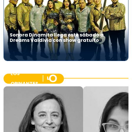
Sonora Dinamita llega este sábado a
Dreams Valdivia con show gratuito
LOS
OPINANTES