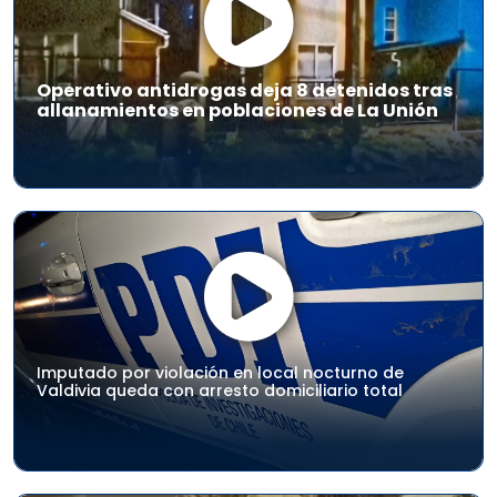
Operativo antidrogas deja 8 detenidos tras
allanamientos en poblaciones de La Unión
Imputado por violación en local nocturno de
Valdivia queda con arresto domiciliario total