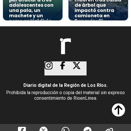
adolescentes con
de árbol que
una pala, un
impactó contra
machete y un
camioneta en
perro en Valdivia
Panguipulli
Diario digital de la Región de Los Ríos.
Prohibida la reproducción o copia del material sin expreso
consentimiento de RioenLinea.