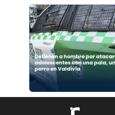
Detienen a hombre por atacar 
adolescentes con una pala, u
perro en Valdivia