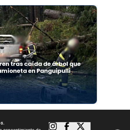
en tras caída de árbol que
mioneta en Panguipulli
os.