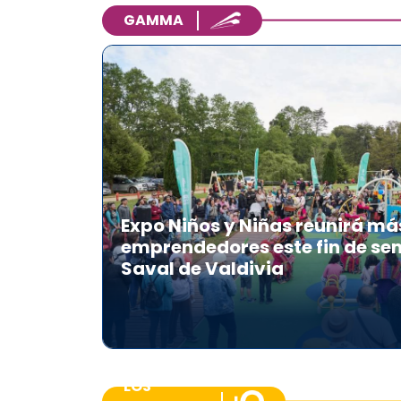
GAMMA
Expo Niños y Niñas reunirá má
emprendedores este fin de se
Saval de Valdivia
LOS