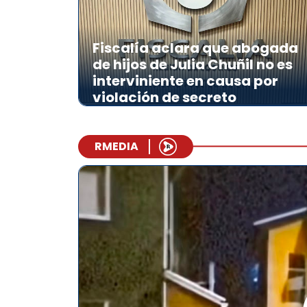
Fiscalía aclara que abogada
de hijos de Julia Chuñil no es
interviniente en causa por
violación de secreto
RMEDIA