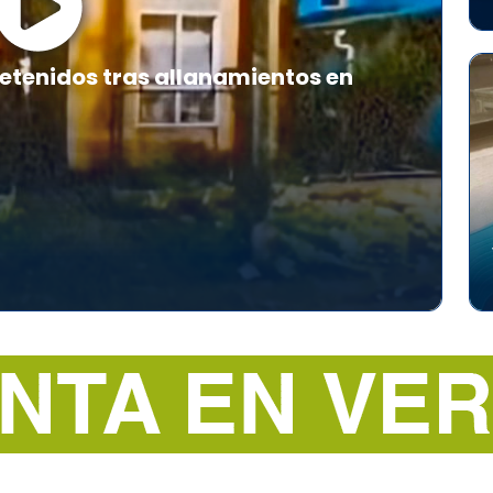
etenidos tras allanamientos en