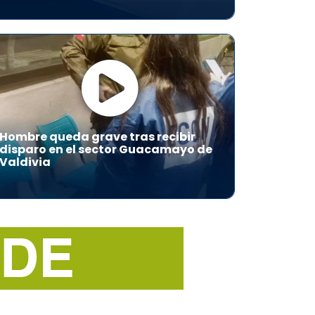
Hombre queda grave tras recibir
disparo en el sector Guacamayo de
Valdivia