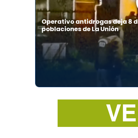
Operativo antidrogas deja 8 d
poblaciones de La Unión