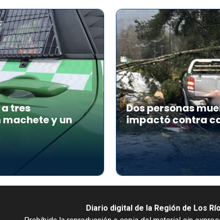
a tres
Dos personas muer
n machete y un
impactó contra ca
Diario digital de la Región de Los Rí