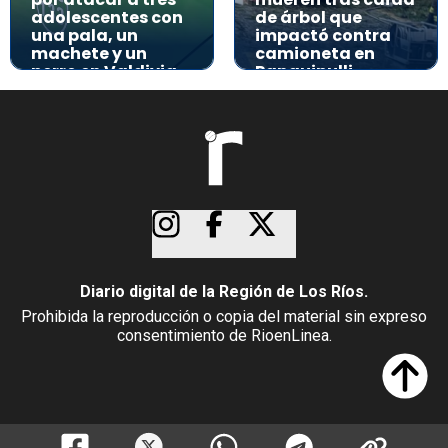
adolescentes con
de árbol que
una pala, un
impactó contra
machete y un
camioneta en
perro en Valdivia
Panguipulli
Diario digital de la Región de Los Ríos.
Prohibida la reproducción o copia del material sin expreso
consentimiento de RioenLinea.