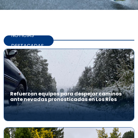
NOTICIAS
DESTACADAS
Refuerzan equipos para despejar caminos
ante nevadas pronosticadas en Los Ríos