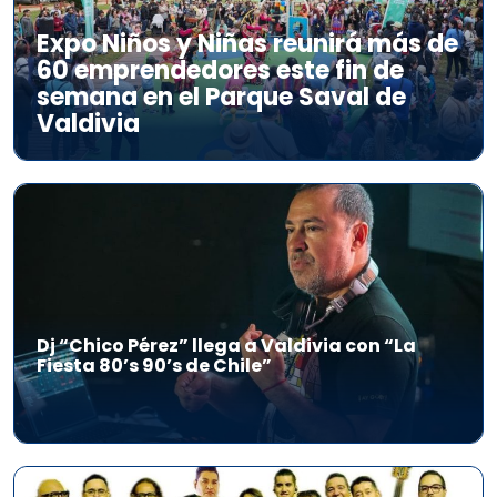
Expo Niños y Niñas reunirá más de
60 emprendedores este fin de
semana en el Parque Saval de
Valdivia
Dj “Chico Pérez” llega a Valdivia con “La
Fiesta 80’s 90’s de Chile”