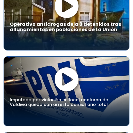
Operativo antidrogas deja 8 detenidos tras
allanamientos en poblaciones de La Unión
Imputado por violación en local nocturno de
Valdivia queda con arresto domiciliario total