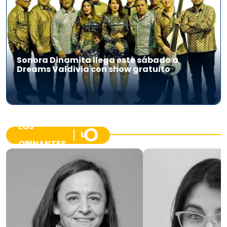
Sonora Dinamita llega este sábado a
Dreams Valdivia con show gratuito
LOS
OPINANTES