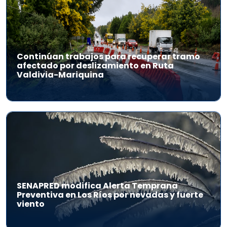
Continúan trabajos para recuperar tramo
afectado por deslizamiento en Ruta
Valdivia-Mariquina
SENAPRED modifica Alerta Temprana
Preventiva en Los Ríos por nevadas y fuerte
viento