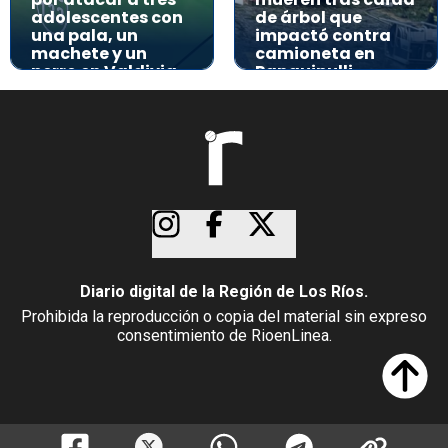
adolescentes con
de árbol que
una pala, un
impactó contra
machete y un
camioneta en
perro en Valdivia
Panguipulli
Diario digital de la Región de Los Ríos.
Prohibida la reproducción o copia del material sin expreso
consentimiento de RioenLinea.