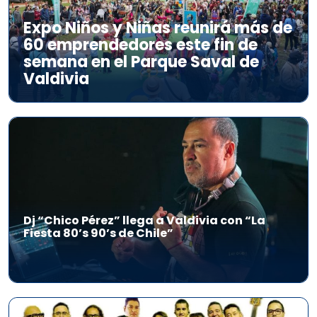
Expo Niños y Niñas reunirá más de
60 emprendedores este fin de
semana en el Parque Saval de
Valdivia
Dj “Chico Pérez” llega a Valdivia con “La
Fiesta 80’s 90’s de Chile”