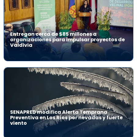
Entregan cerca de $85 millones a
organizaciones para impulsar proyectos de
Valdivia
SENAPRED modifica Alerta Temprana
Preventiva en Los Ríos por nevadas y fuerte
viento