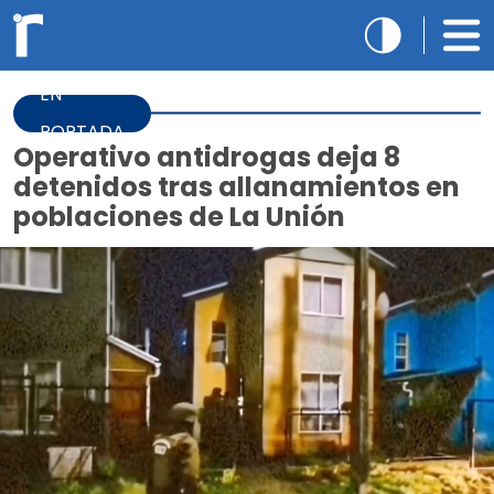
EN
PORTADA
Operativo antidrogas deja 8
detenidos tras allanamientos en
poblaciones de La Unión