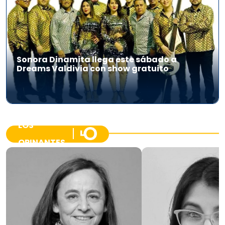
Sonora Dinamita llega este sábado a
Dreams Valdivia con show gratuito
LOS
OPINANTES