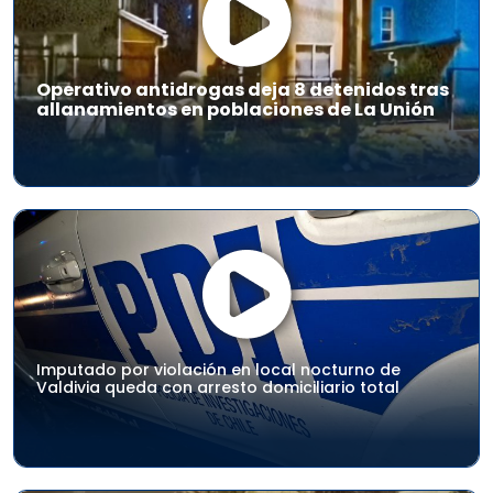
Operativo antidrogas deja 8 detenidos tras
allanamientos en poblaciones de La Unión
Imputado por violación en local nocturno de
Valdivia queda con arresto domiciliario total