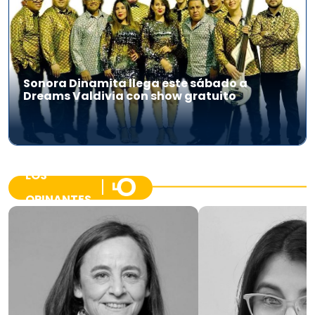
Sonora Dinamita llega este sábado a
Dreams Valdivia con show gratuito
LOS
OPINANTES