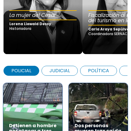
La mujer del César
Fiscalización al
del turismo en la
Lorena Liewald Dessy
Historiadora
Carla Araya Sepúlve
Coordinadora SERNAC Lo
POLICIAL
JUDICIAL
POLÍTICA
A
Detienen a hombre
Dos personas
por atacar a tres
mueren tras caída