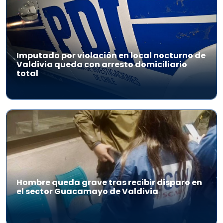
Imputado por violación en local nocturno de
Valdivia queda con arresto domiciliario
total
Hombre queda grave tras recibir disparo en
el sector Guacamayo de Valdivia