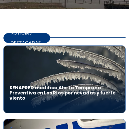
NOTICIAS
DESTACADAS
SENAPRED modifica Alerta Temprana
Preventiva en Los Ríos por nevadas y fuerte
viento