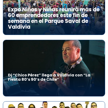
Expo Niños y Niñas reunirá más de
60 emprendedores este fin de
semana en el Parque Saval de
Valdivia
Dj “Chico Pérez” llega a Valdivia con “La
Fiesta 80’s 90’s de Chile”