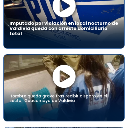
Imputado por violación en local nocturno de
Valdivia queda con arresto domiciliario
total
Hombre queda grave tras recibir disparo en el
sector Guacamayo de Valdivia