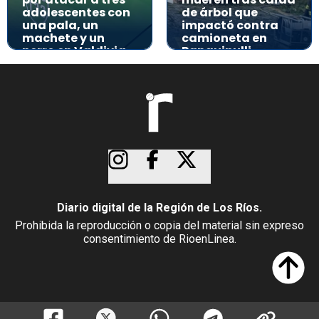
adolescentes con
de árbol que
una pala, un
impactó contra
machete y un
camioneta en
perro en Valdivia
Panguipulli
Diario digital de la Región de Los Ríos.
Prohibida la reproducción o copia del material sin expreso
consentimiento de RioenLinea.