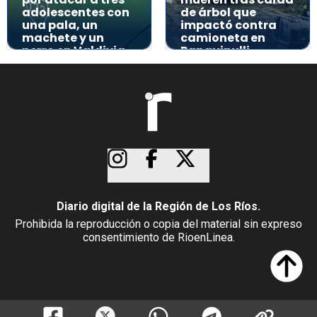
adolescentes con
de árbol que
una pala, un
impactó contra
machete y un
camioneta en
perro en Valdivia
Panguipulli
Diario digital de la Región de Los Ríos.
Prohibida la reproducción o copia del material sin expreso
consentimiento de RioenLinea.