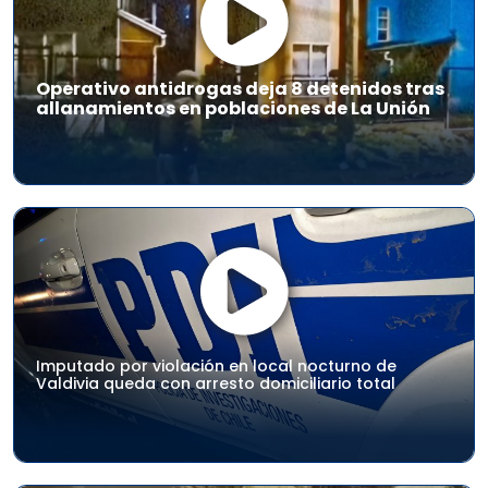
Operativo antidrogas deja 8 detenidos tras
allanamientos en poblaciones de La Unión
Imputado por violación en local nocturno de
Valdivia queda con arresto domiciliario total