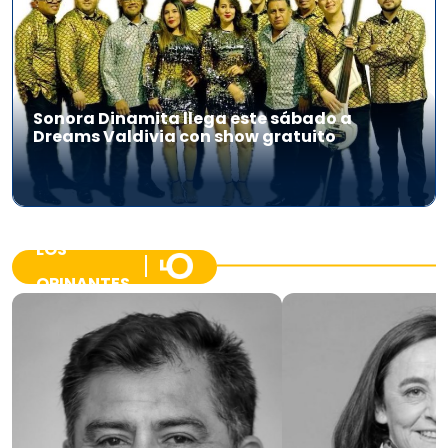
Sonora Dinamita llega este sábado a
Dreams Valdivia con show gratuito
LOS
OPINANTES