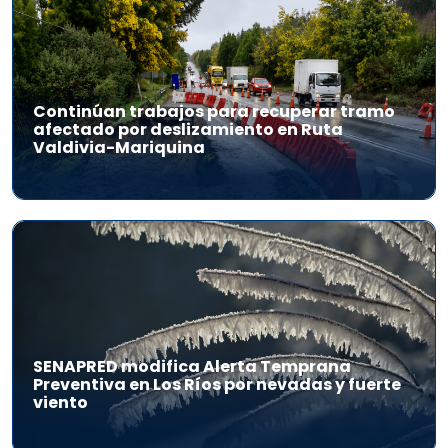
Continúan trabajos para recuperar tramo
afectado por deslizamiento en Ruta
Valdivia-Mariquina
SENAPRED modifica Alerta Temprana
Preventiva en Los Ríos por nevadas y fuerte
viento