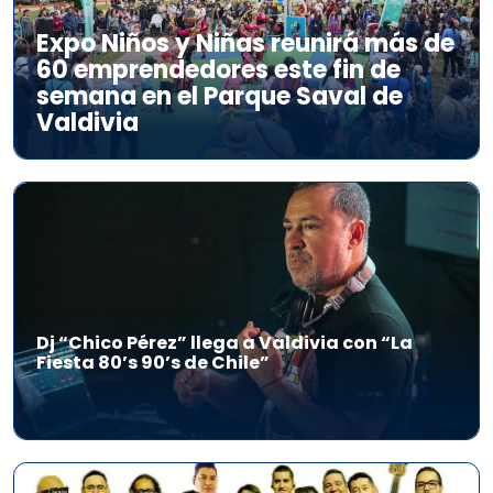
Expo Niños y Niñas reunirá más de
60 emprendedores este fin de
semana en el Parque Saval de
Valdivia
Dj “Chico Pérez” llega a Valdivia con “La
Fiesta 80’s 90’s de Chile”