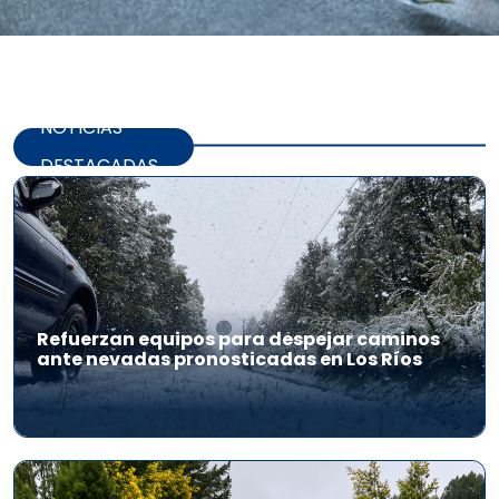
NOTICIAS
DESTACADAS
Refuerzan equipos para despejar caminos
ante nevadas pronosticadas en Los Ríos