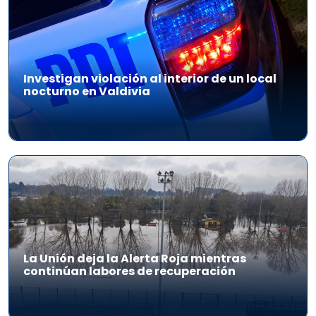
Investigan violación al interior de un local
nocturno en Valdivia
La Unión deja la Alerta Roja mientras
continúan labores de recuperación