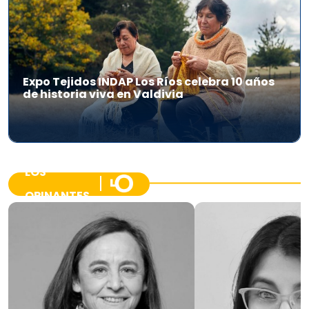
Expo Tejidos INDAP Los Ríos celebra 10 años
de historia viva en Valdivia
LOS
OPINANTES