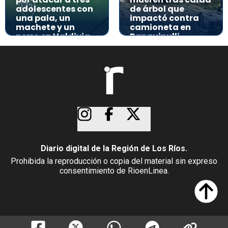
adolescentes con
de árbol que
una pala, un
impactó contra
machete y un
camioneta en
perro en Valdivia
Panguipulli
Diario digital de la Región de Los Ríos.
Prohibida la reproducción o copia del material sin expreso
consentimiento de RioenLinea.