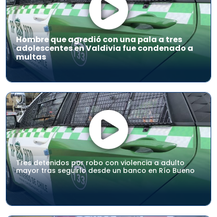
Hombre que agredió con una pala a tres
adolescentes en Valdivia fue condenado a
multas
Tres detenidos por robo con violencia a adulto
mayor tras seguirlo desde un banco en Río Bueno