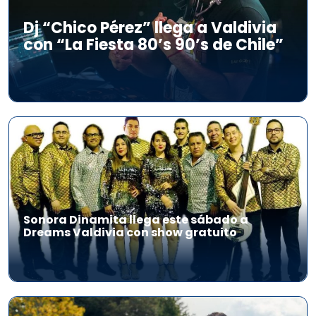
Dj “Chico Pérez” llega a Valdivia
con “La Fiesta 80’s 90’s de Chile”
Sonora Dinamita llega este sábado a
Dreams Valdivia con show gratuito