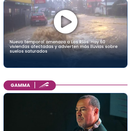
Nuevo temporal amenaza a Los Ríos: Hay 60
viviendas afectadas y advierten más lluvias sobre
suelos saturados
GAMMA