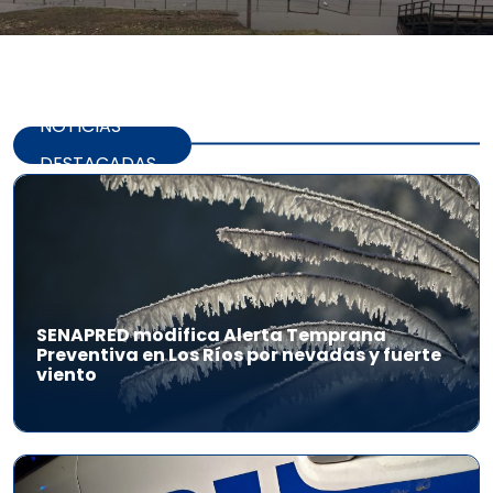
NOTICIAS
DESTACADAS
SENAPRED modifica Alerta Temprana
Preventiva en Los Ríos por nevadas y fuerte
viento