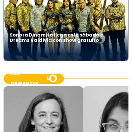
Sonora Dinamita llega este sábado a
Dreams Valdivia con show gratuito
LOS
OPINANTES