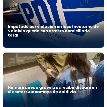
Imputado por violación en local nocturno de
Valdivia queda con arresto domiciliario
total
Hombre queda grave tras recibir disparo en
el sector Guacamayo de Valdivia