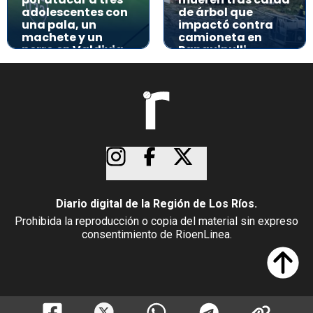
adolescentes con
de árbol que
una pala, un
impactó contra
machete y un
camioneta en
perro en Valdivia
Panguipulli
Diario digital de la Región de Los Ríos.
Prohibida la reproducción o copia del material sin expreso
consentimiento de RioenLinea.