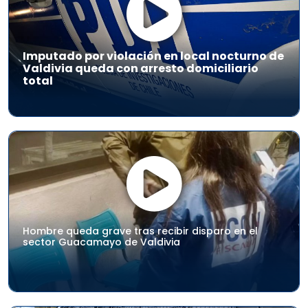
Imputado por violación en local nocturno de
Valdivia queda con arresto domiciliario
total
Hombre queda grave tras recibir disparo en el
sector Guacamayo de Valdivia