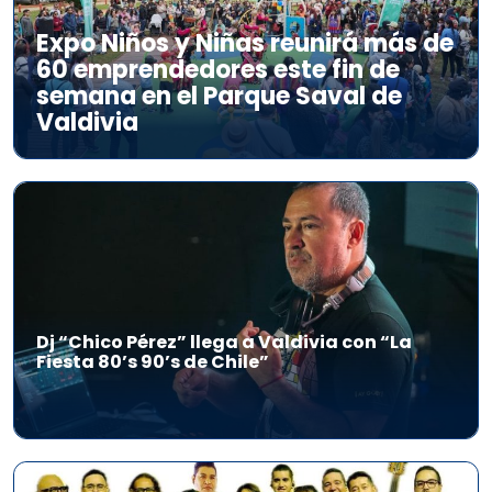
Expo Niños y Niñas reunirá más de
60 emprendedores este fin de
semana en el Parque Saval de
Valdivia
Dj “Chico Pérez” llega a Valdivia con “La
Fiesta 80’s 90’s de Chile”