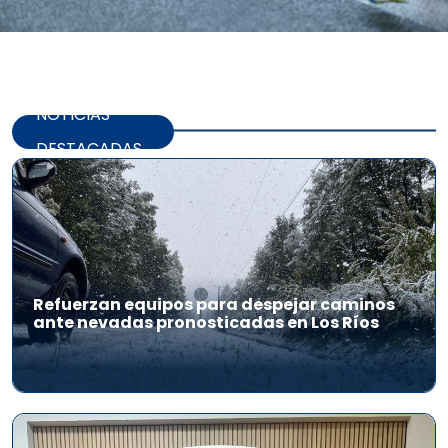
NOTICIAS
DESTACADAS
Refuerzan equipos para despejar caminos
ante nevadas pronosticadas en Los Ríos