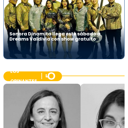
Sonora Dinamita llega este sábado a
Dreams Valdivia con show gratuito
LOS
OPINANTES