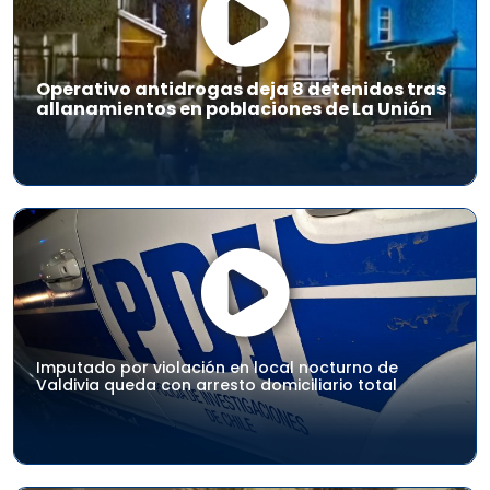
Operativo antidrogas deja 8 detenidos tras
allanamientos en poblaciones de La Unión
Imputado por violación en local nocturno de
Valdivia queda con arresto domiciliario total