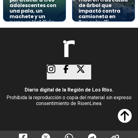
adolescentes con
de árbol que
una pala, un
impactó contra
machete y un
camioneta en
perro en Valdivia
Panguipulli
Diario digital de la Región de Los Ríos.
Prohibida la reproducción o copia del material sin expreso
consentimiento de RioenLinea.