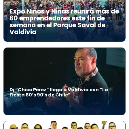
Expo Niños y Niñas reunirá más de
60 emprendedores este fin de
semana en el Parque Saval de
Valdivia
Dj “Chico Pérez” llega a Valdivia con “La
Fiesta 80’s 90’s de Chile”