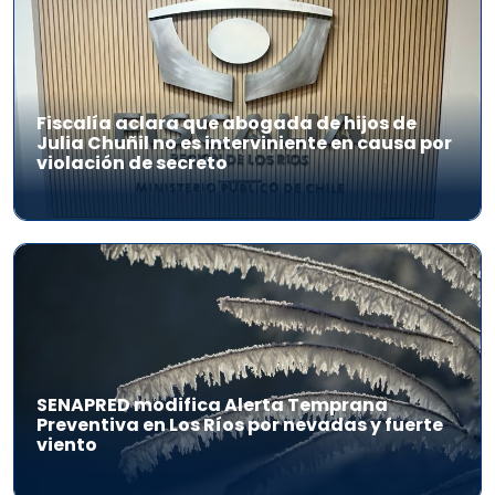
Fiscalía aclara que abogada de hijos de
Julia Chuñil no es interviniente en causa por
violación de secreto
SENAPRED modifica Alerta Temprana
Preventiva en Los Ríos por nevadas y fuerte
viento