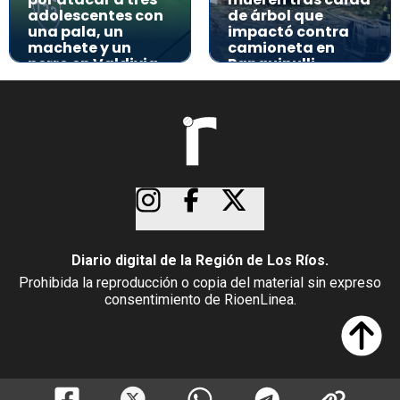
adolescentes con
de árbol que
una pala, un
impactó contra
machete y un
camioneta en
perro en Valdivia
Panguipulli
Diario digital de la Región de Los Ríos.
Prohibida la reproducción o copia del material sin expreso
consentimiento de RioenLinea.