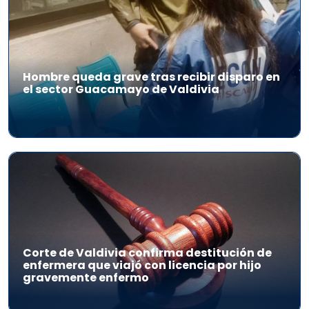
Hombre queda grave tras recibir disparo en
el sector Guacamayo de Valdivia
Corte de Valdivia confirma destitución de
enfermera que viajó con licencia por hijo
gravemente enfermo