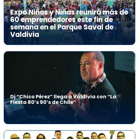
Expo Niños y Niñas reunirá más de
60 emprendedores este fin de
semana en el Parque Saval de
Valdivia
Dj “Chico Pérez” llega a Valdivia con “La
Fiesta 80’s 90’s de Chile”