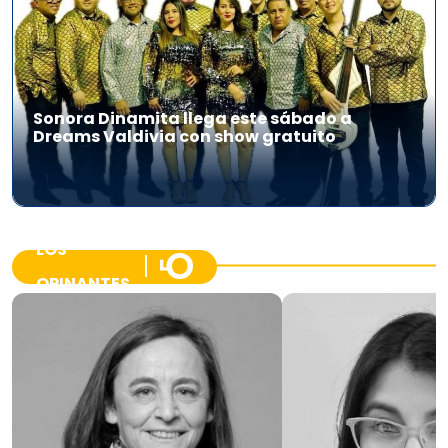
Sonora Dinamita llega este sábado a
Dreams Valdivia con show gratuito
LOS
OPINANTES