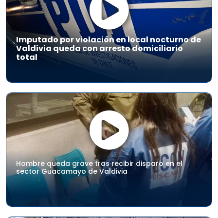
Imputado por violación en local nocturno de
Valdivia queda con arresto domiciliario
total
Hombre queda grave tras recibir disparo en el
sector Guacamayo de Valdivia