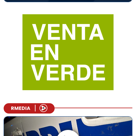
RMEDIA