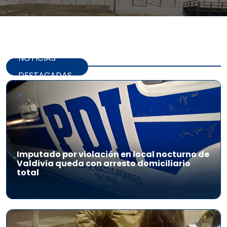
NOTICIAS
DESTACADAS
Imputado por violación en local nocturno de
Valdivia queda con arresto domiciliario
total