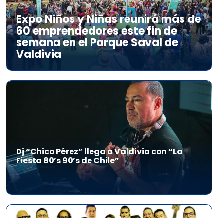
Expo Niños y Niñas reunirá más de
60 emprendedores este fin de
semana en el Parque Saval de
Valdivia
Dj “Chico Pérez” llega a Valdivia con “La
Fiesta 80’s 90’s de Chile”