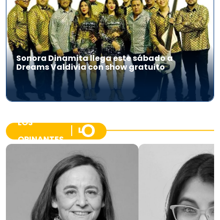
Sonora Dinamita llega este sábado a
Dreams Valdivia con show gratuito
LOS
OPINANTES