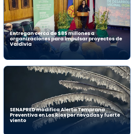
Entregan cerca de $85 millones a
organizaciones para impulsar proyectos de
Valdivia
SENAPRED modifica Alerta Temprana
Preventiva en Los Ríos por nevadas y fuerte
viento