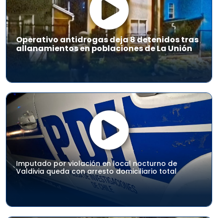
Operativo antidrogas deja 8 detenidos tras
allanamientos en poblaciones de La Unión
Imputado por violación en local nocturno de
Valdivia queda con arresto domiciliario total