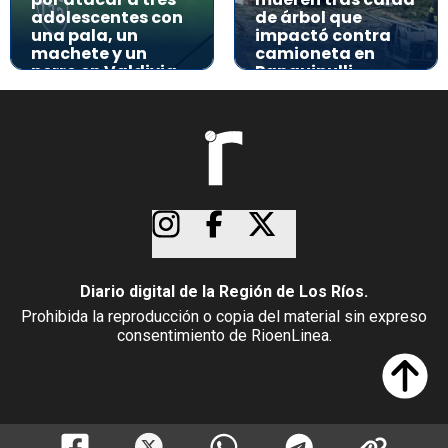
adolescentes con
de árbol que
una pala, un
impactó contra
machete y un
camioneta en
perro en Valdivia
Panguipulli
Diario digital de la Región de Los Ríos.
Prohibida la reproducción o copia del material sin expreso
consentimiento de RioenLinea.