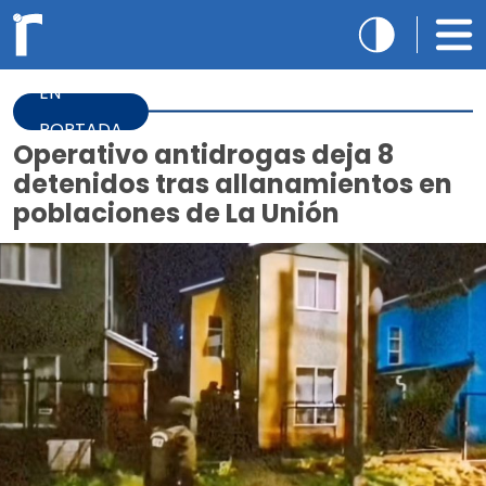
EN
PORTADA
Operativo antidrogas deja 8
detenidos tras allanamientos en
poblaciones de La Unión