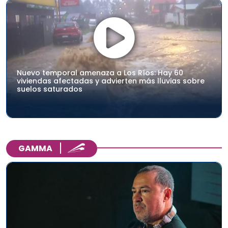
Nuevo temporal amenaza a Los Ríos: Hay 60
viviendas afectadas y advierten más lluvias sobre
suelos saturados
GAMMA