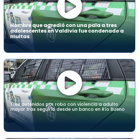
Hombre que agredió con una pala a tres
adolescentes en Valdivia fue condenado a
multas
Tres detenidos por robo con violencia a adulto
mayor tras seguirlo desde un banco en Río Bueno