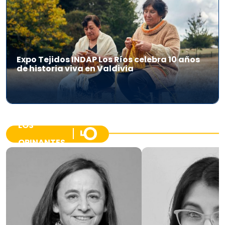
Expo Tejidos INDAP Los Ríos celebra 10 años
de historia viva en Valdivia
LOS
OPINANTES