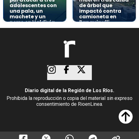
adolescentes con
de árbol que
una pala, un
impactó contra
machete y un
camioneta en
perro en Valdivia
Panguipulli
Diario digital de la Región de Los Ríos.
Prohibida la reproducción o copia del material sin expreso
consentimiento de RioenLinea.