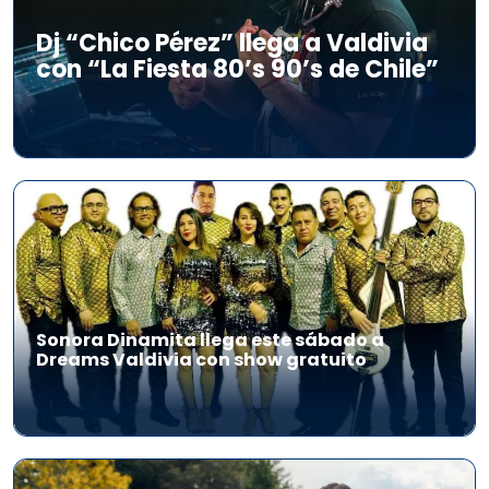
Dj “Chico Pérez” llega a Valdivia
con “La Fiesta 80’s 90’s de Chile”
Sonora Dinamita llega este sábado a
Dreams Valdivia con show gratuito