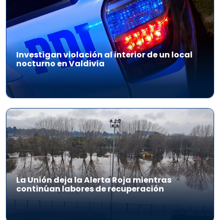
Investigan violación al interior de un local
nocturno en Valdivia
La Unión deja la Alerta Roja mientras
continúan labores de recuperación