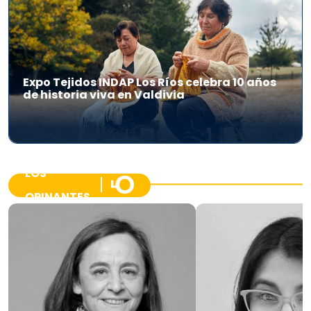
Expo Tejidos INDAP Los Ríos celebra 10 años
de historia viva en Valdivia
LOS
OPINANTES