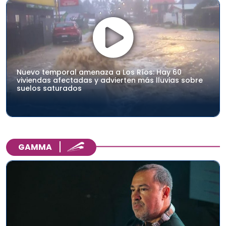
Nuevo temporal amenaza a Los Ríos: Hay 60
viviendas afectadas y advierten más lluvias sobre
suelos saturados
GAMMA