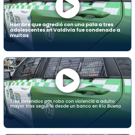
Hombre que agredió con una pala a tres
adolescentes en Valdivia fue condenado a
multas
Tres detenidos por robo con violencia a adulto
mayor tras seguirlo desde un banco en Río Bueno