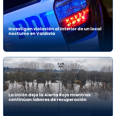
Investigan violación al interior de un local
nocturno en Valdivia
La Unión deja la Alerta Roja mientras
continúan labores de recuperación