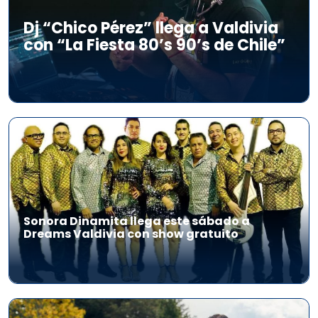
Dj “Chico Pérez” llega a Valdivia
con “La Fiesta 80’s 90’s de Chile”
Sonora Dinamita llega este sábado a
Dreams Valdivia con show gratuito