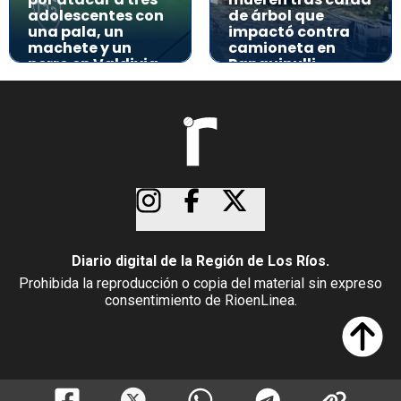
adolescentes con
de árbol que
una pala, un
impactó contra
machete y un
camioneta en
perro en Valdivia
Panguipulli
Diario digital de la Región de Los Ríos.
Prohibida la reproducción o copia del material sin expreso
consentimiento de RioenLinea.