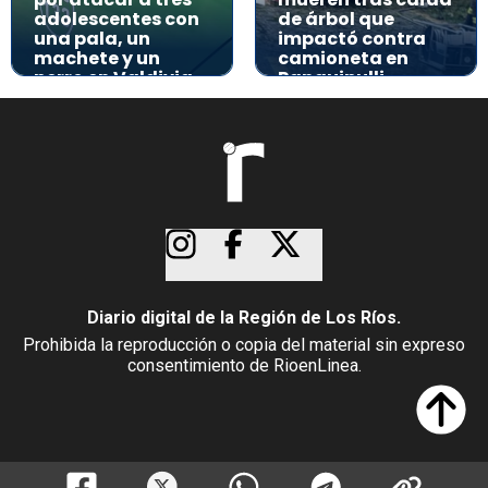
adolescentes con
de árbol que
una pala, un
impactó contra
machete y un
camioneta en
perro en Valdivia
Panguipulli
Diario digital de la Región de Los Ríos.
Prohibida la reproducción o copia del material sin expreso
consentimiento de RioenLinea.