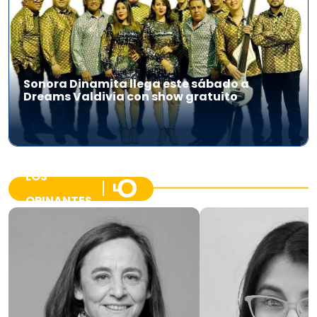
Sonora Dinamita llega este sábado a
Dreams Valdivia con show gratuito
LOS
OPINANTES