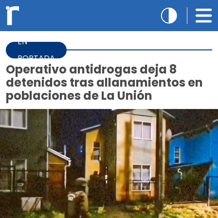
EN
PORTADA
Operativo antidrogas deja 8
detenidos tras allanamientos en
poblaciones de La Unión