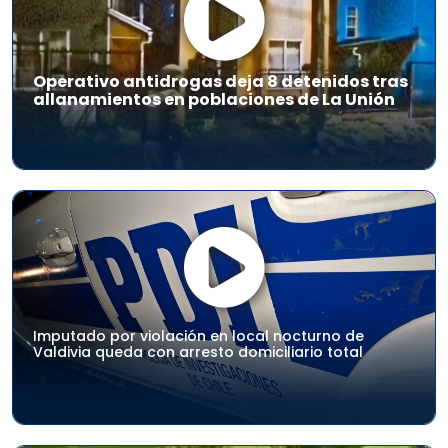
Operativo antidrogas deja 8 detenidos tras
allanamientos en poblaciones de La Unión
Imputado por violación en local nocturno de
Valdivia queda con arresto domiciliario total