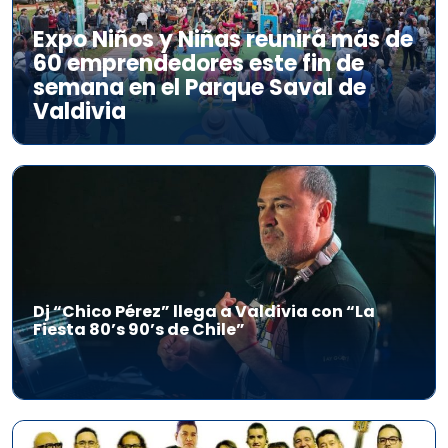
Expo Niños y Niñas reunirá más de
60 emprendedores este fin de
semana en el Parque Saval de
Valdivia
Dj “Chico Pérez” llega a Valdivia con “La
Fiesta 80’s 90’s de Chile”