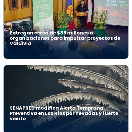
Entregan cerca de $85 millones a
organizaciones para impulsar proyectos de
Valdivia
SENAPRED modifica Alerta Temprana
Preventiva en Los Ríos por nevadas y fuerte
viento