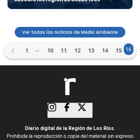
Ver todas las noticias de Medio Ambiente
…
16
1
10
11
12
13
14
15
Diario digital de la Región de Los Ríos.
Prohibida la reproducción o copia del material sin expreso