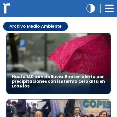
Archivo Medio Ambiente
Hasta 140 mm de lluvia: Emiten alerta por
precipitaciones con isoterma cero alta en
Los Ríos