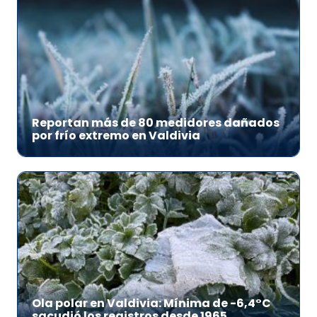
Reportan más de 80 medidores dañados
por frío extremo en Valdivia
Ola polar en Valdivia: Mínima de -6,4°C
sacudió los registros desde 1965