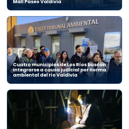
Mall Paseo Valdivia
Cuatro municipios de Los Ríos buscan
integrarse a causa judicial por norma
ambiental del río Valdivia