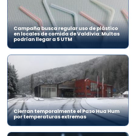
Campaña busca regular uso de plástico
en locales de comida de Valdivia: Multas
podrían llegar a 5 UTM
Cierran temporalmente el Paso Hua Hum
por temperaturas extremas