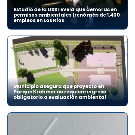
Estudio de la USS revela que demoras en
permisos ambientales frenó más de 1.400
empleos en Los Ríos
Municipio asegura que proyecto en
Parque Krahmer no requiere ingreso
obligatorio a evaluación ambiental