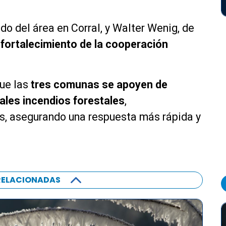
ado del área en Corral, y Walter Wenig, de
 fortalecimiento de la cooperación
que las
tres comunas se apoyen de
ales incendios forestales
,
es, asegurando una respuesta más rápida y
RELACIONADAS