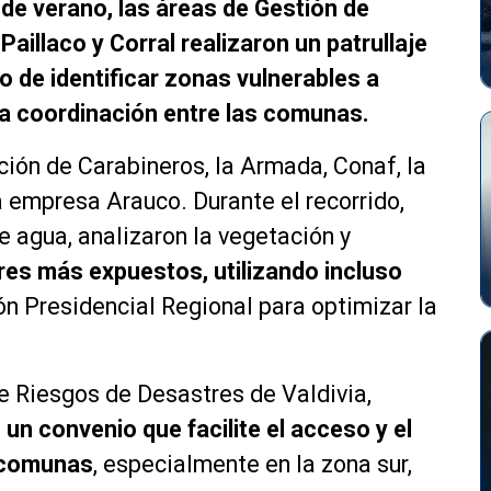
de verano, las áreas de Gestión de
aillaco y Corral realizaron un patrullaje
o de identificar zonas vulnerables a
 la coordinación entre las comunas.
ción de Carabineros, la Armada, Conaf, la
 empresa Arauco. Durante el recorrido,
e agua, analizaron la vegetación y
res más expuestos, utilizando incluso
ón Presidencial Regional para optimizar la
de Riesgos de Desastres de Valdivia,
 un convenio que facilite el acceso y el
s comunas
, especialmente en la zona sur,