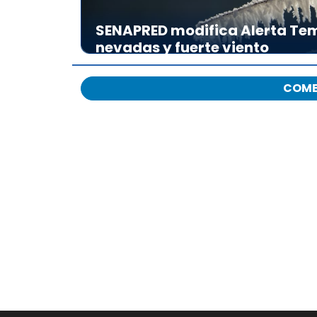
SENAPRED modifica Alerta Tem
nevadas y fuerte viento
COME