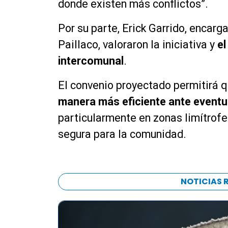
donde existen más conflictos”.
Por su parte, Erick Garrido, encarg
Paillaco, valoraron la iniciativa y
el
intercomunal
.
El convenio proyectado permitirá 
manera
más eficiente ante eventu
particularmente en zonas limítrof
segura para la comunidad.
NOTICIAS 