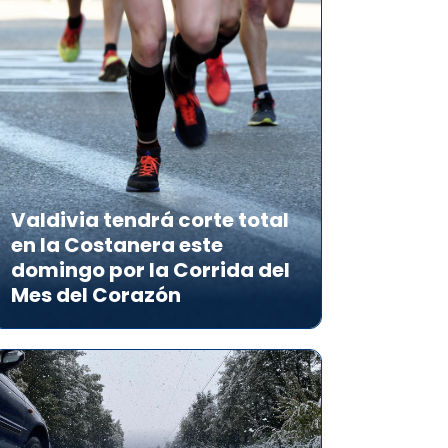
Valdivia tendrá corte total
en la Costanera este
domingo por la Corrida del
Mes del Corazón